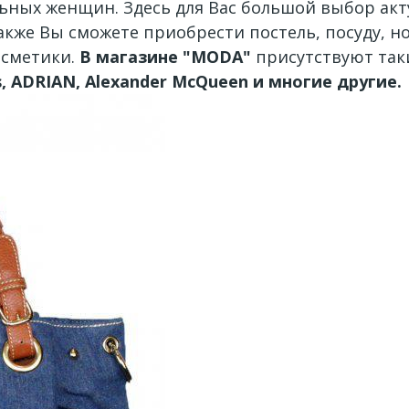
льных женщин. Здесь для Вас большой выбор акт
Также Вы сможете приобрести постель, посуду, н
осметики.
В магазине "MODA"
присутствуют таки
das, ADRIAN, Alexander McQueen и многие другие.