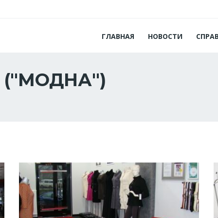
ГЛАВНАЯ
НОВОСТИ
СПРА
 ("МОДНА")