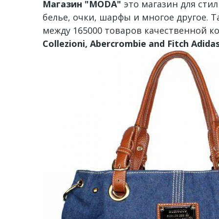
Магазин "MODA"
это магазин для сти
белье, очки, шарфы и многое другое. 
между 165000 товаров качественной к
Collezioni, Abercrombie and Fitch Adi