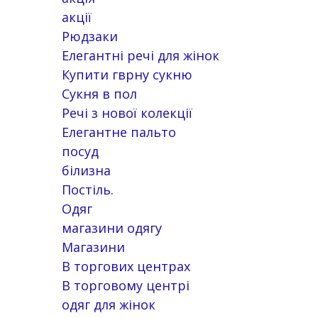
акції
Рюдзаки
Елегантні речі для жінок
Купити гврну сукню
Сукня в пол
Речі з нової колекції
Елегантне пальто
посуд
білизна
Постіль.
Одяг
магазини одягу
Магазини
В торгових центрах
В торговому центрі
одяг для жінок