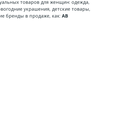
уальных товаров для женщин: одежда,
овогодние украшения, детские товары,
е бренды в продаже, как:
AB