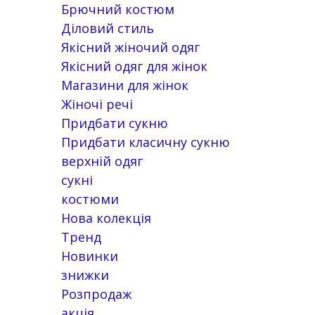
Брючний костюм
Діловий стиль
Якісний жіночий одяг
Якісний одяг для жінок
Магазини для жінок
Жіночі речі
Придбати сукню
Придбати класичну сукню
верхній одяг
сукні
костюми
Нова колекція
Тренд
Новинки
знижки
Розпродаж
акція