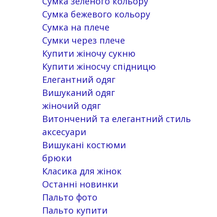
Сумка зеленого кольору
Сумка бежевого кольору
Сумка на плече
Сумки через плече
Купити жіночу сукню
Купити жіносчу спідницю
Елегантний одяг
Вишуканий одяг
жіночий одяг
Витончений та елегантний стиль
аксесуари
Вишукані костюми
брюки
Класика для жінок
Останні новинки
Пальто фото
Пальто купити