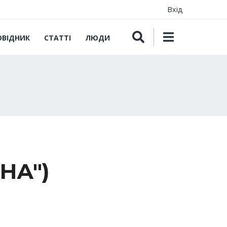
Вхід
ОВІДНИК
СТАТТІ
ЛЮДИ
НА")