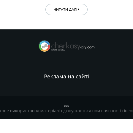
ЧИТАТИ ДАЛІ
Реклама на сайті
.
,
.
,
.
кове використання матеріалів допускається при наявності гіпер