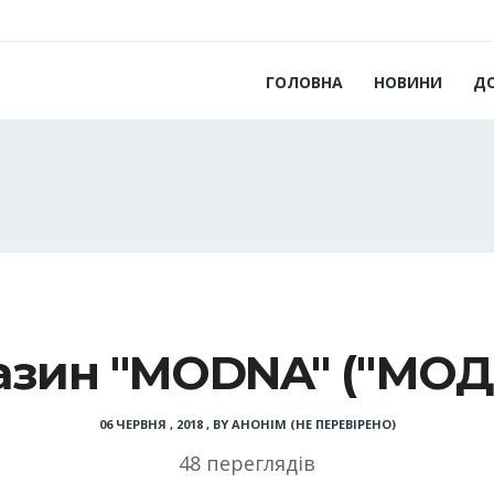
ГОЛОВНА
НОВИНИ
Д
азин "MODNA" ("МОД
06 ЧЕРВНЯ , 2018
,
BY
АНОНІМ (НЕ ПЕРЕВІРЕНО)
48 переглядів