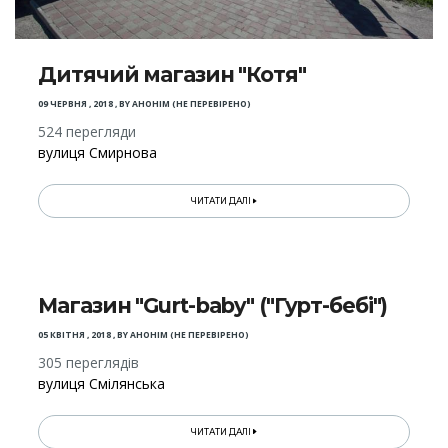
Дитячий магазин "Котя"
09 ЧЕРВНЯ , 2018
,
BY
АНОНІМ (НЕ ПЕРЕВІРЕНО)
524 перегляди
вулиця Смирнова
ЧИТАТИ ДАЛІ
Магазин "Gurt-baby" ("Гурт-бебі")
05 КВІТНЯ , 2018
,
BY
АНОНІМ (НЕ ПЕРЕВІРЕНО)
305 переглядів
вулиця Смілянська
ЧИТАТИ ДАЛІ