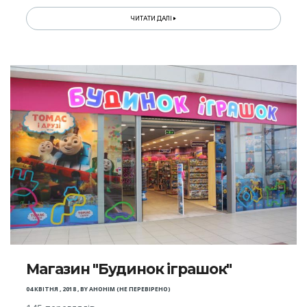
ЧИТАТИ ДАЛІ
Магазин "Будинок іграшок"
04 КВІТНЯ , 2018
,
BY
АНОНІМ (НЕ ПЕРЕВІРЕНО)