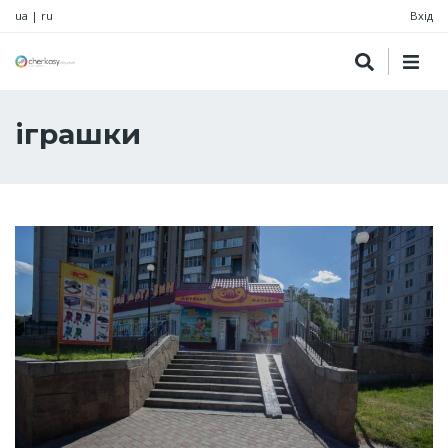
ua
|
ru
Вхід
іграшки