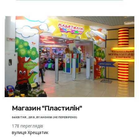
Магазин "Пластилін"
04 КВІТНЯ , 2018
,
BY
АНОНІМ (НЕ ПЕРЕВІРЕНО)
178 переглядів
вулиця Хрещатик