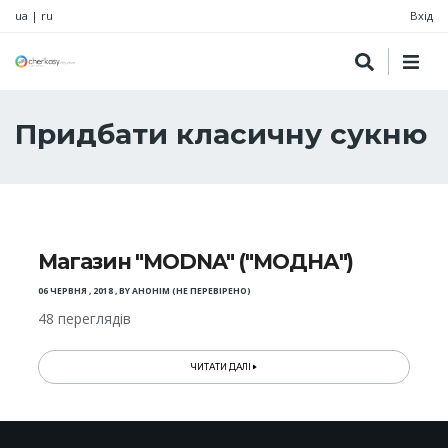
ua
|
ru
Вхід
Придбати класичну сукню
Магазин "MODNA" ("МОДНА")
06 ЧЕРВНЯ , 2018
,
BY
АНОНІМ (НЕ ПЕРЕВІРЕНО)
48 переглядів
ЧИТАТИ ДАЛІ