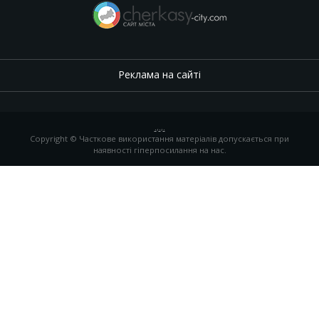
Реклама на сайті
.
,
.
,
.
Copyright © Часткове використання матеріалів допускається при
наявності гіперпосилання на нас.