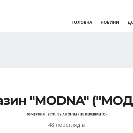
ГОЛОВНА
НОВИНИ
Д
азин "MODNA" ("МОД
06 ЧЕРВНЯ , 2018
,
BY
АНОНІМ (НЕ ПЕРЕВІРЕНО)
48 переглядів