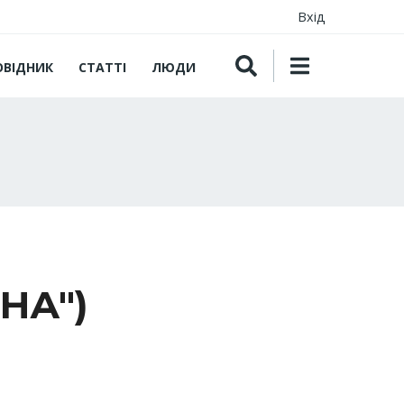
Вхід
ОВІДНИК
СТАТТІ
ЛЮДИ
НА")