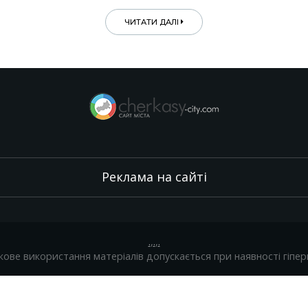
ЧИТАТИ ДАЛІ
Реклама на сайті
.
,
.
,
.
кове використання матеріалів допускається при наявності гіпер