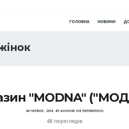
ГОЛОВНА
НОВИНИ
Д
жінок
азин "MODNA" ("МОД
06 ЧЕРВНЯ , 2018
,
BY
АНОНІМ (НЕ ПЕРЕВІРЕНО)
48 переглядів