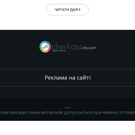
ЧИТАТИ ДАЛІ
Реклама на сайті
.
,
.
,
.
кове використання матеріалів допускається при наявності гіпер