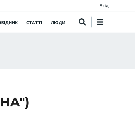
Вхід
ОВІДНИК
СТАТТІ
ЛЮДИ
НА")