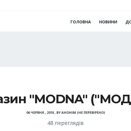
ГОЛОВНА
НОВИНИ
Д
азин "MODNA" ("МОД
06 ЧЕРВНЯ , 2018
,
BY
АНОНІМ (НЕ ПЕРЕВІРЕНО)
48 переглядів