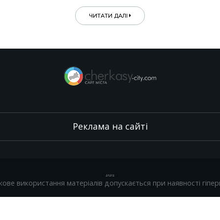
ЧИТАТИ ДАЛІ
Реклама на сайті
.
,
.
,
.
кове використання матеріалів допускається при наявності гіпер