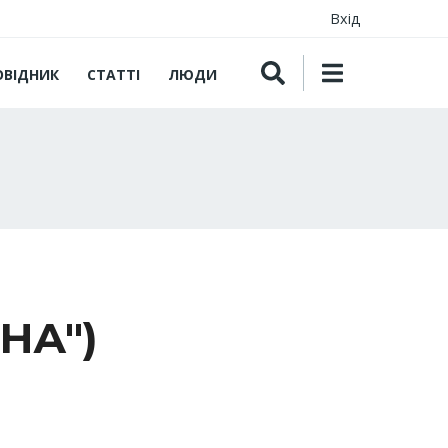
Вхід
ОВІДНИК
СТАТТІ
ЛЮДИ
НА")