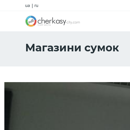
ua
|
ru
Магазини сумок