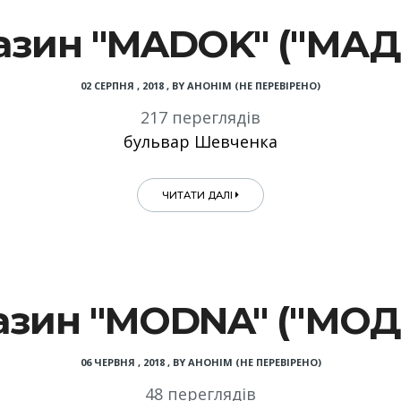
азин "MADOK" ("МАД
02 СЕРПНЯ , 2018
,
BY
АНОНІМ (НЕ ПЕРЕВІРЕНО)
217 переглядів
бульвар Шевченка
ЧИТАТИ ДАЛІ
азин "MODNA" ("МОД
06 ЧЕРВНЯ , 2018
,
BY
АНОНІМ (НЕ ПЕРЕВІРЕНО)
48 переглядів