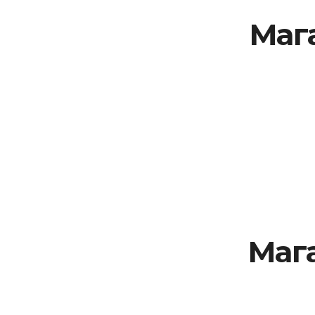
Маг
Маг