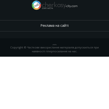
Реклама на сайті
.
,
.
,
.
Copyright © Часткове використання матеріалів допускається при
наявності гіперпосилання на нас.