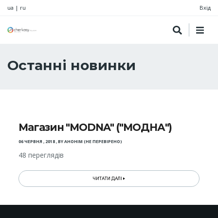
ua
|
ru
Вхід
Останні новинки
Магазин "MODNA" ("МОДНА")
06 ЧЕРВНЯ , 2018
,
BY
АНОНІМ (НЕ ПЕРЕВІРЕНО)
48 переглядів
ЧИТАТИ ДАЛІ