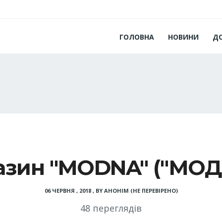
ГОЛОВНА
НОВИНИ
Д
азин "MODNA" ("МОД
06 ЧЕРВНЯ , 2018
,
BY
АНОНІМ (НЕ ПЕРЕВІРЕНО)
48 переглядів