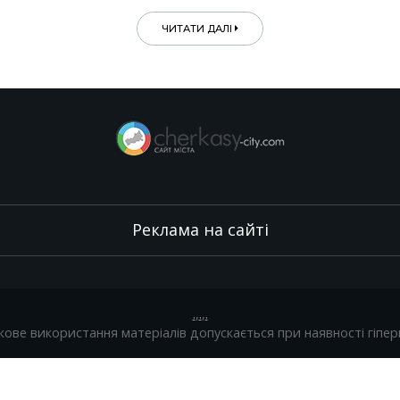
ЧИТАТИ ДАЛІ
Реклама на сайті
.
,
.
,
.
кове використання матеріалів допускається при наявності гіпер