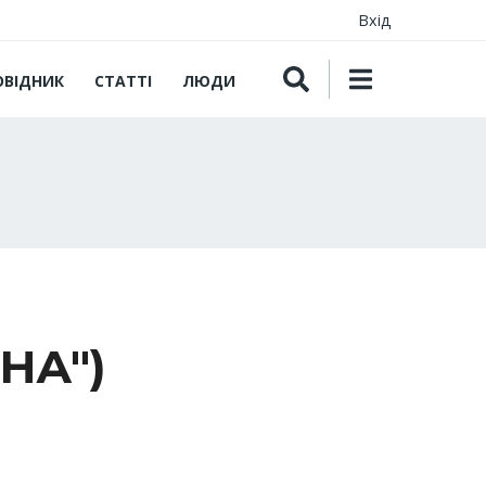
Вхід
ОВІДНИК
СТАТТІ
ЛЮДИ
НА")