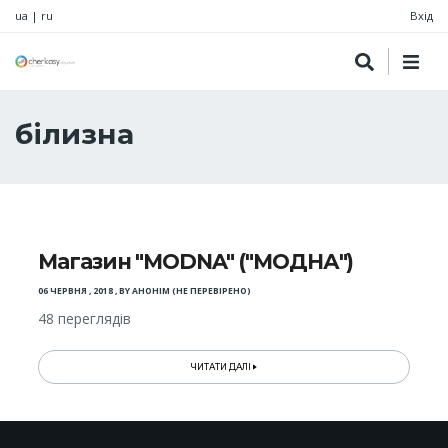
ua
|
ru
Вхід
білизна
Магазин "MODNA" ("МОДНА")
06 ЧЕРВНЯ , 2018
,
BY
АНОНІМ (НЕ ПЕРЕВІРЕНО)
48 переглядів
ЧИТАТИ ДАЛІ