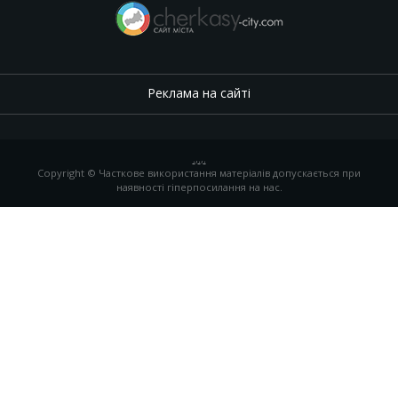
Реклама на сайті
.
,
.
,
.
Copyright © Часткове використання матеріалів допускається при
наявності гіперпосилання на нас.