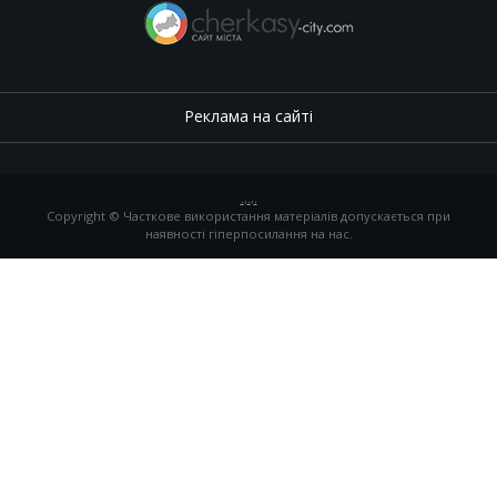
Реклама на сайті
.
,
.
,
.
Copyright © Часткове використання матеріалів допускається при
наявності гіперпосилання на нас.