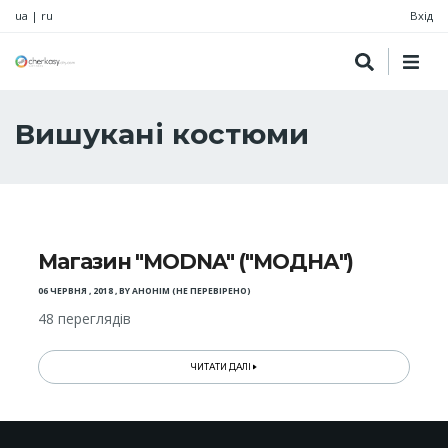
ua
|
ru
Вхід
Вишукані костюми
Магазин "MODNA" ("МОДНА")
06 ЧЕРВНЯ , 2018
,
BY
АНОНІМ (НЕ ПЕРЕВІРЕНО)
48 переглядів
ЧИТАТИ ДАЛІ