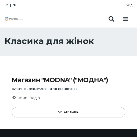
ua
|
ru
Вхід
Класика для жінок
Магазин "MODNA" ("МОДНА")
06 ЧЕРВНЯ , 2018
,
BY
АНОНІМ (НЕ ПЕРЕВІРЕНО)
48 переглядів
ЧИТАТИ ДАЛІ