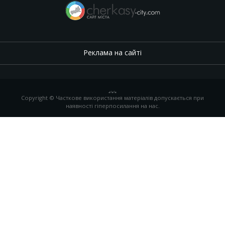
Реклама на сайті
.
,
.
,
.
Copyright © Часткове використання матеріалів допускається при
наявності гіперпосилання на нас.