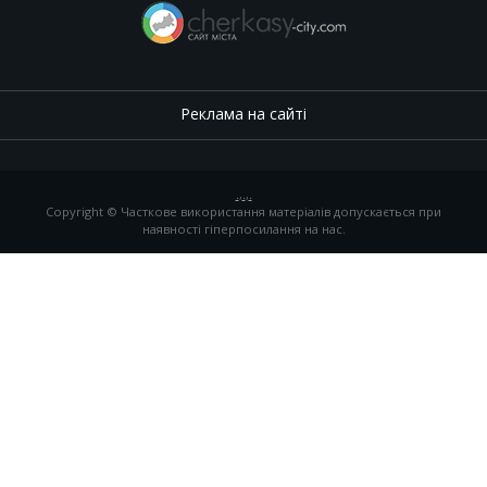
Реклама на сайті
.
,
.
,
.
Copyright © Часткове використання матеріалів допускається при
наявності гіперпосилання на нас.