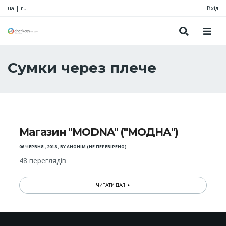
ua
|
ru
Вхід
Сумки через плече
Магазин "MODNA" ("МОДНА")
06 ЧЕРВНЯ , 2018
,
BY
АНОНІМ (НЕ ПЕРЕВІРЕНО)
48 переглядів
ЧИТАТИ ДАЛІ