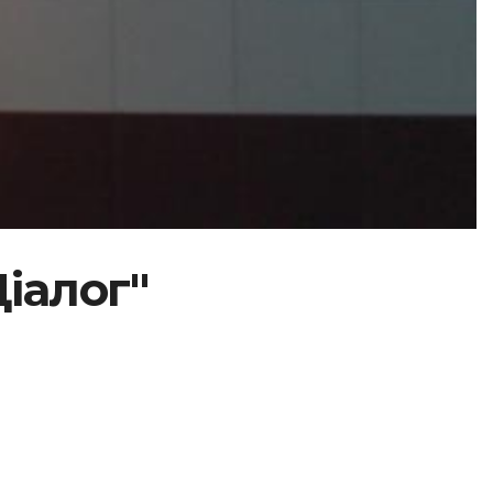
Діалог"