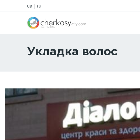
ua
|
ru
Укладка волос