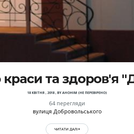
краси та здоров'я "
18 КВІТНЯ , 2018
,
BY
АНОНІМ (НЕ ПЕРЕВІРЕНО)
64 перегляди
вулиця Добровольського
ЧИТАТИ ДАЛІ