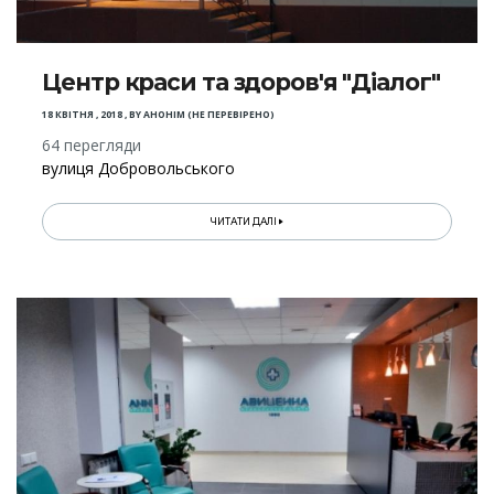
Центр краси та здоров'я "Діалог"
18 КВІТНЯ , 2018
,
BY
АНОНІМ (НЕ ПЕРЕВІРЕНО)
64 перегляди
вулиця Добровольського
ЧИТАТИ ДАЛІ