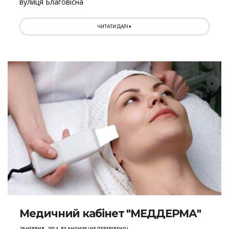
вулиця Благовісна
ЧИТАТИ ДАЛІ
Медичний кабінет "МЕДДЕРМА"
29 ЧЕРВНЯ , 2014
,
BY
АНОНІМ (НЕ ПЕРЕВІРЕНО)