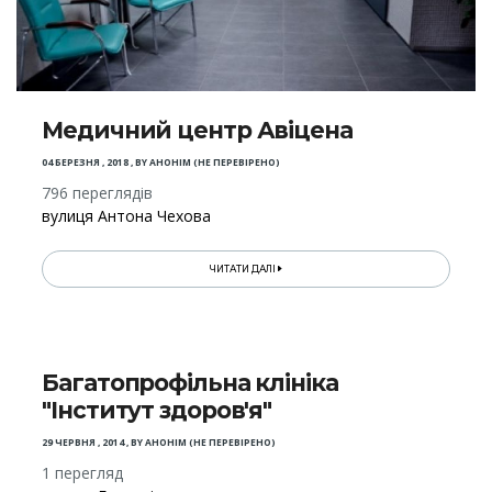
Медичний центр Авіцена
04 БЕРЕЗНЯ , 2018
,
BY
АНОНІМ (НЕ ПЕРЕВІРЕНО)
796 переглядів
вулиця Антона Чехова
ЧИТАТИ ДАЛІ
Багатопрофільна клініка
"Інститут здоров'я"
29 ЧЕРВНЯ , 2014
,
BY
АНОНІМ (НЕ ПЕРЕВІРЕНО)
1 перегляд