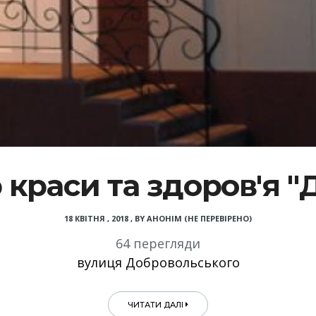
краси та здоров'я "
18 КВІТНЯ , 2018
,
BY
АНОНІМ (НЕ ПЕРЕВІРЕНО)
64 перегляди
вулиця Добровольського
ЧИТАТИ ДАЛІ