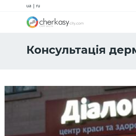
ua
|
ru
Консультація дер