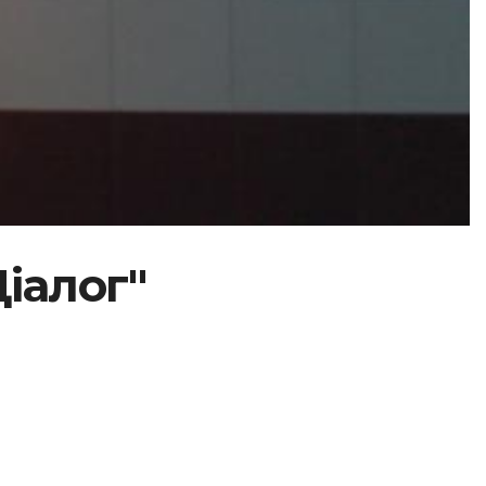
Діалог"