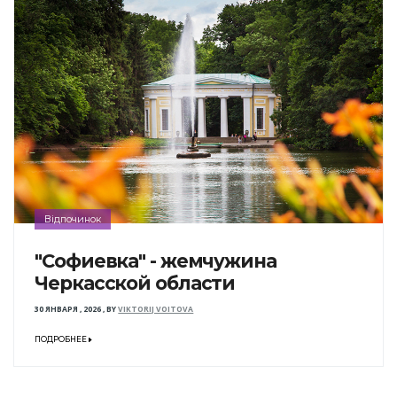
Відпочинок
"Софиевка" - жемчужина
Черкасской области
30 ЯНВАРЯ , 2026
,
BY
VIKTORIJ VOITOVA
ПОДРОБНЕЕ