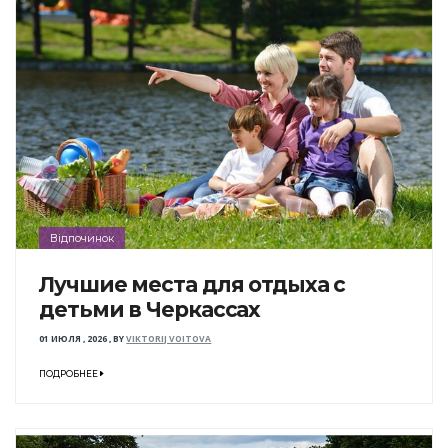
Відпочинок
Лучшие места для отдыха с
детьми в Черкассах
01 ИЮЛЯ , 2026
,
BY
VIKTORIJ VOITOVA
ПОДРОБНЕЕ