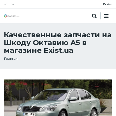
ua
|
ru
Войти
Качественные запчасти на
Шкоду Октавию A5 в
магазине Exist.ua
Строка
Главная
навигации