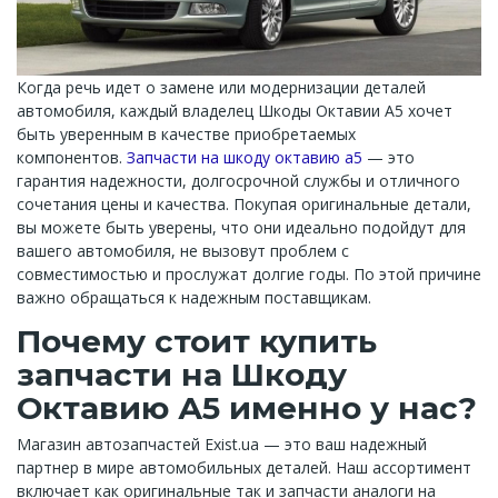
Когда речь идет о замене или модернизации деталей
автомобиля, каждый владелец Шкоды Октавии A5 хочет
быть уверенным в качестве приобретаемых
компонентов.
Запчасти на шкоду октавию а5
— это
гарантия надежности, долгосрочной службы и отличного
сочетания цены и качества. Покупая оригинальные детали,
вы можете быть уверены, что они идеально подойдут для
вашего автомобиля, не вызовут проблем с
совместимостью и прослужат долгие годы. По этой причине
важно обращаться к надежным поставщикам.
Почему стоит купить
запчасти на Шкоду
Октавию А5 именно у нас?
Магазин автозапчастей Exist.ua — это ваш надежный
партнер в мире автомобильных деталей. Наш ассортимент
включает как оригинальные так и запчасти аналоги на