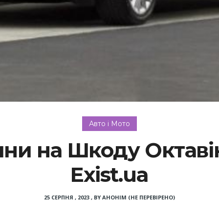
Авто і Мото
ини на Шкоду Октаві
Exist.ua
25 СЕРПНЯ , 2023
,
BY
АНОНІМ (НЕ ПЕРЕВІРЕНО)