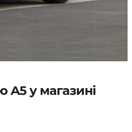
ю A5 у магазині