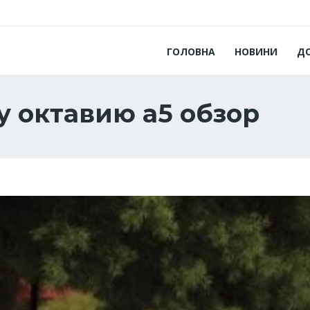
ГОЛОВНА
НОВИНИ
Д
у октавию а5 обзор