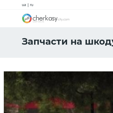
ua
|
ru
Запчасти на шкод