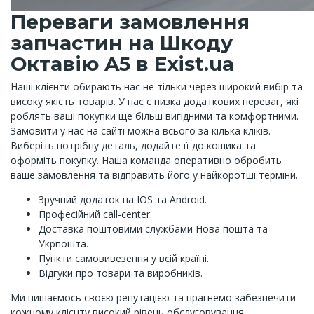
Переваги замовлення
запчастин на Шкоду
Октавію A5 в Exist.ua
Наші клієнти обирають нас не тільки через широкий вибір та
високу якість товарів. У нас є низка додаткових переваг, які
роблять ваші покупки ще більш вигідними та комфортними.
Замовити у нас на сайті можна всього за кілька кліків.
Виберіть потрібну деталь, додайте її до кошика та
оформіть покупку. Наша команда оперативно обробить
ваше замовлення та відправить його у найкоротші терміни.
Зручний додаток на IOS та Android.
Професійний call-center.
Доставка поштовими службами Нова пошта та
Укрпошта.
Пункти самовивезення у всій країні.
Відгуки про товари та виробників.
Ми пишаємось своєю репутацією та прагнемо забезпечити
кожному клієнту високий рівень обслуговування.