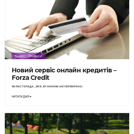
Бізнес і Фінанси
Новий сервіс онлайн кредитів –
Forza Credit
08 ЛИСТОПАДА , 2018
,
BY
АНОНІМ (НЕ ПЕРЕВІРЕНО)
ЧИТАТИ ДАЛІ