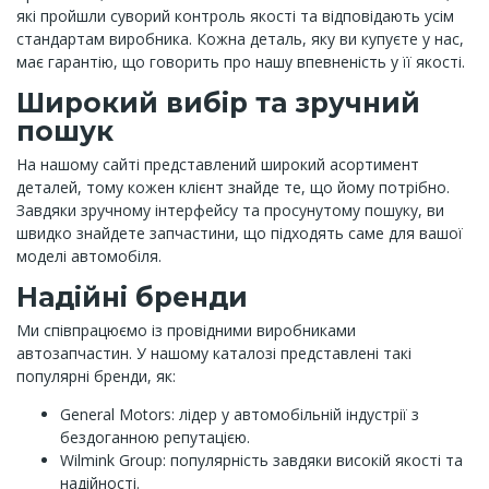
які пройшли суворий контроль якості та відповідають усім
стандартам виробника. Кожна деталь, яку ви купуєте у нас,
має гарантію, що говорить про нашу впевненість у її якості.
Широкий вибір та зручний
пошук
На нашому сайті представлений широкий асортимент
деталей, тому кожен клієнт знайде те, що йому потрібно.
Завдяки зручному інтерфейсу та просунутому пошуку, ви
швидко знайдете запчастини, що підходять саме для вашої
моделі автомобіля.
Надійні бренди
Ми співпрацюємо із провідними виробниками
автозапчастин. У нашому каталозі представлені такі
популярні бренди, як:
General Motors: лідер у автомобільній індустрії з
бездоганною репутацією.
Wilmink Group: популярність завдяки високій якості та
надійності.