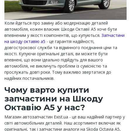
Коли йдеться про заміну або модернізацію деталей
автомобіля, кожен власник Шкоди Октавії A5 хоче бути
впевненим у якості компонентів, що купуються.
Запчастини
на шкоду октавію а5
- це гарантія надійності,
довгострокової служби та відмінного поєднання ціни та
якості. Купуючи оригінальні деталі, ви можете бути
впевнені, що вони ідеально підійдуть для вашого
автомобіля, не викличуть проблем із сумісністю та
прослужать довгі роки. Тому важливо звертатися до
надійних постачальників.
Чому варто купити
запчастини на Шкоду
Октавію А5 у нас?
Магазин автозапчастин Exist.ua - це ваш надійний партнер у
світі автомобільних деталей. Наш асортимент включає як
оригінальні, так і запчастини аналоги на Skoda Octavia A5,