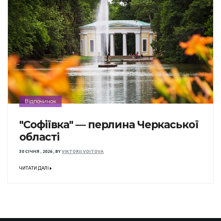
Відпочинок
"Софіївка" — перлина Черкаської
області
30 СІЧНЯ , 2026
,
BY
VIKTORIJ VOITOVA
ЧИТАТИ ДАЛІ