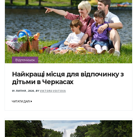
Відпочинок
Найкращі місця для відпочинку з
дітьми в Черкасах
01 ЛИПНЯ , 2026
,
BY
VIKTORIJ VOITOVA
ЧИТАТИ ДАЛІ