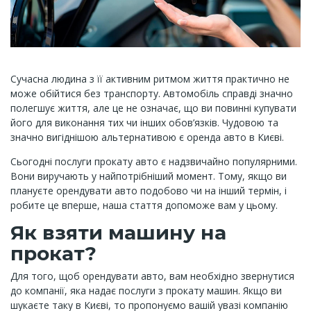
Сучасна людина з її активним ритмом життя практично не
може обійтися без транспорту. Автомобіль справді значно
полегшує життя, але це не означає, що ви повинні купувати
його для виконання тих чи інших обов’язків. Чудовою та
значно вигіднішою альтернативою є оренда авто в Києві.
Сьогодні послуги прокату авто є надзвичайно популярними.
Вони виручають у найпотрібніший момент. Тому, якщо ви
плануєте орендувати авто подобово чи на інший термін, і
робите це вперше, наша стаття допоможе вам у цьому.
Як взяти машину на
прокат?
Для того, щоб орендувати авто, вам необхідно звернутися
до компанії, яка надає послуги з прокату машин. Якщо ви
шукаєте таку в Києві, то пропонуємо вашій увазі компанію