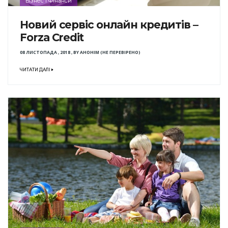
Бізнес і Фінанси
Новий сервіс онлайн кредитів –
Forza Credit
08 ЛИСТОПАДА , 2018
,
BY
АНОНІМ (НЕ ПЕРЕВІРЕНО)
ЧИТАТИ ДАЛІ