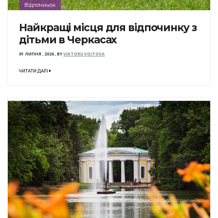
Відпочинок
Найкращі місця для відпочинку з
дітьми в Черкасах
01 ЛИПНЯ , 2026
,
BY
VIKTORIJ VOITOVA
ЧИТАТИ ДАЛІ