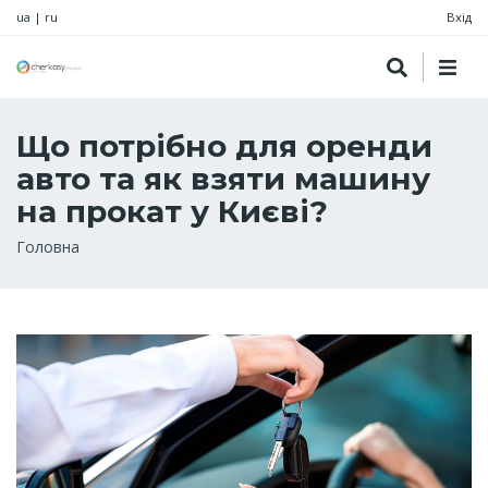
ua
|
ru
Вхід
Що потрібно для оренди
авто та як взяти машину
на прокат у Києві?
Рядок
Головна
навіґації