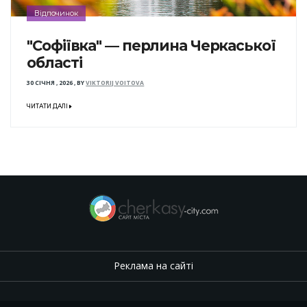
Відпочинок
"Софіївка" — перлина Черкаської
області
30 СІЧНЯ , 2026
,
BY
VIKTORIJ VOITOVA
ЧИТАТИ ДАЛІ
Реклама на сайті