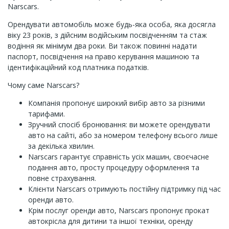
Narscars.
Орендувати автомобіль може будь-яка особа, яка досягла
віку 23 років, з дійсним водійським посвідченням та стаж
водіння як мінімум два роки. Ви також повинні надати
паспорт, посвідчення на право керування машиною та
ідентифікаційний код платника податків.
Чому саме Narscars?
Компанія пропонує широкий вибір авто за різними
тарифами.
Зручний спосіб бронювання: ви можете орендувати
авто на сайті, або за номером телефону всього лише
за декілька хвилин.
Narscars гарантує справність усіх машин, своєчасне
подання авто, просту процедуру оформлення та
повне страхування.
Клієнти Narscars отримують постійну підтримку під час
оренди авто.
Крім послуг оренди авто, Narscars пропонує прокат
автокрісла для дитини та іншої техніки, оренду