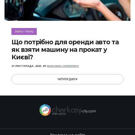
Авто і Мото
Що потрібно для оренди авто та
як взяти машину на прокат у
Києві?
27 ЛИСТОПАДА , 2023
,
BY
MARIANNA SEMERENKO
ЧИТАТИ ДАЛІ