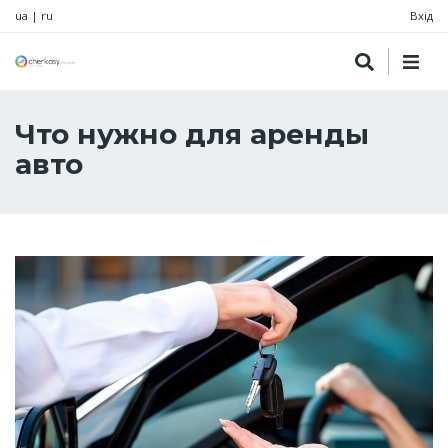
ua
|
ru
Вхід
Что нужно для аренды
авто