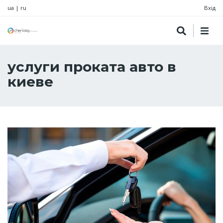
ua
|
ru
Вхід
услуги проката авто в
киеве