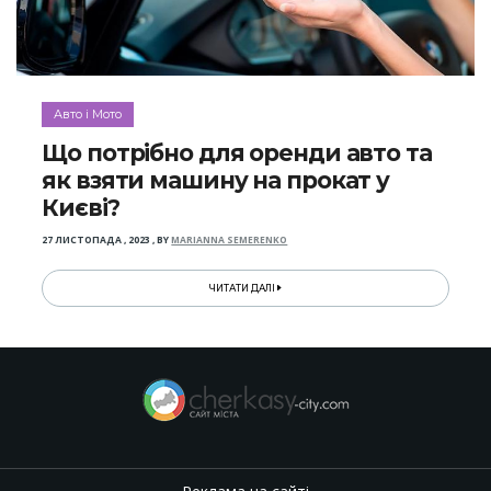
Авто і Мото
Що потрібно для оренди авто та
як взяти машину на прокат у
Києві?
27 ЛИСТОПАДА , 2023
,
BY
MARIANNA SEMERENKO
ЧИТАТИ ДАЛІ