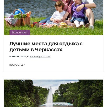
Відпочинок
Лучшие места для отдыха с
детьми в Черкассах
01 ИЮЛЯ , 2026
,
BY
VIKTORIJ VOITOVA
ПОДРОБНЕЕ