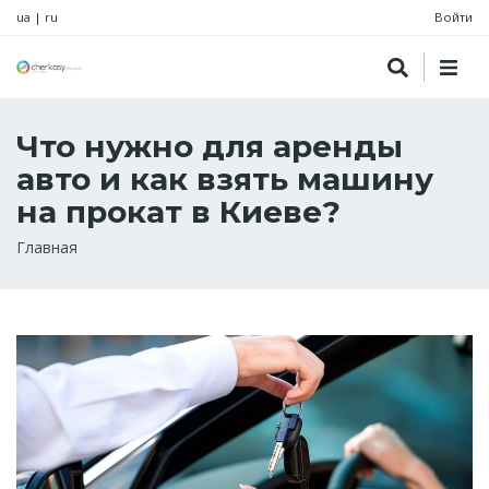
ua
|
ru
Войти
Что нужно для аренды
авто и как взять машину
на прокат в Киеве?
Строка
Главная
навигации