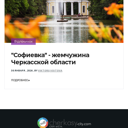
Відпочинок
"Софиевка" - жемчужина
Черкасской области
30 ЯНВАРЯ , 2026
,
BY
VIKTORIJ VOITOVA
ПОДРОБНЕЕ