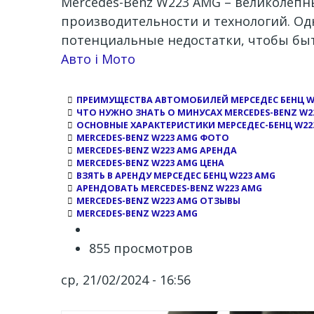
Mercedes-Benz W223 AMG – великолепн
производительности и технологий. Одн
потенциальные недостатки, чтобы бы
Channel
Авто і Мото
ПРЕИМУЩЕСТВА АВТОМОБИЛЕЙ МЕРСЕДЕС БЕНЦ W
ЧТО НУЖНО ЗНАТЬ О МИНУСАХ MERCEDES-BENZ W2
ОСНОВНЫЕ ХАРАКТЕРИСТИКИ МЕРСЕДЕС-БЕНЦ W22
MERCEDES-BENZ W223 AMG ФОТО
MERCEDES-BENZ W223 AMG АРЕНДА
MERCEDES-BENZ W223 AMG ЦЕНА
ВЗЯТЬ В АРЕНДУ МЕРСЕДЕС БЕНЦ W223 AMG
АРЕНДОВАТЬ MERCEDES-BENZ W223 AMG
MERCEDES-BENZ W223 AMG ОТЗЫВЫ
MERCEDES-BENZ W223 AMG
855 просмотров
ср, 21/02/2024 - 16:56