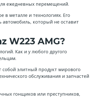
для ежедневных перемещений.
 в металле и технологиях. Его
ь автомобиль, который не оставит
enz W223 AMG?
гий. Как и у любого другого
ельцам.
ет собой элитный продукт мирового
технического обслуживания и запчастей
ичных гонщиков или преступников,