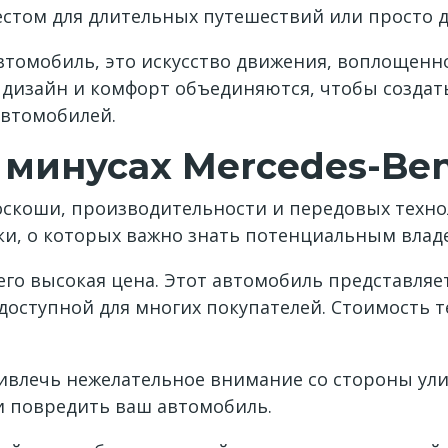
естом для длительных путешествий или просто 
втомобиль, это искусство движения, воплощенное
 дизайн и комфорт объединяются, чтобы создат
втомобилей.
о минусах Mercedes-B
коши, производительности и передовых техноло
тки, о которых важно знать потенциальным влад
его высокая цена. Этот автомобиль представля
едоступной для многих покупателей. Стоимость 
ивлечь нежелательное внимание со стороны ул
и повредить ваш автомобиль.