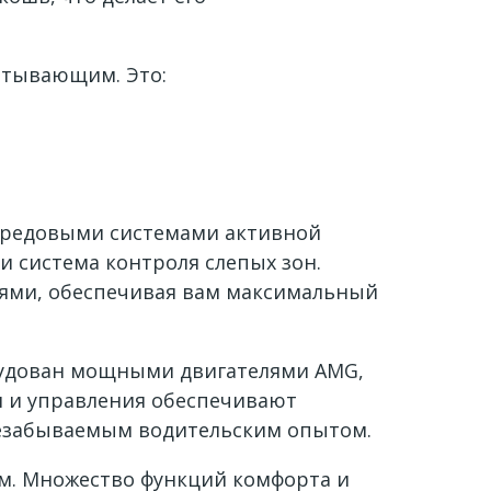
атывающим. Это:
передовыми системами активной
и система контроля слепых зон.
ями, обеспечивая вам максимальный
орудован мощными двигателями AMG,
и и управления обеспечивают
 незабываемым водительским опытом.
ем. Множество функций комфорта и