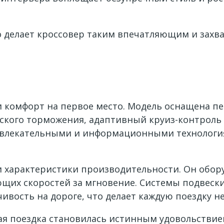
о делает кроссовер таким впечатляющим и захв
 и комфорт на первое место. Модель оснащена 
ского торможения, адаптивный круиз-контроль 
звлекательными и информационными технологи
 и характеристики производительности. Он об
щих скоростей за мгновение. Системы подвеск
ивость на дороге, что делает каждую поездку
дая поездка становилась истинным удовольстви