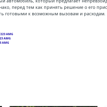
ый автомобиль, который предлагает непревзойд
ако, перед тем как принять решение о его при
ть готовыми к возможным вызовам и расходам.
223 AMG
23 AMG
3 AMG