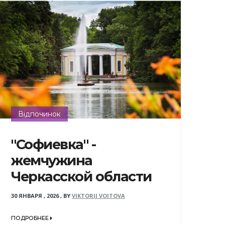
Відпочинок
"Софиевка" -
жемчужина
Черкасской области
30 ЯНВАРЯ , 2026
,
BY
VIKTORIJ VOITOVA
ПОДРОБНЕЕ