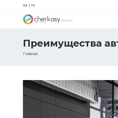
ua
|
ru
Преимущества ав
Строка
Главная
навигации