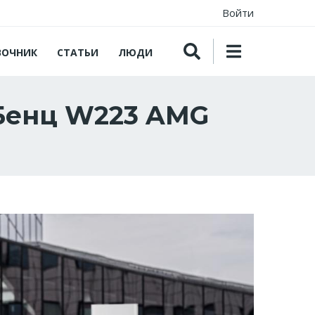
Войти
ВОЧНИК
СТАТЬИ
ЛЮДИ
Бенц W223 AMG