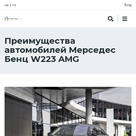
ua
|
ru
Вхід
Преимущества
автомобилей Мерседес
Бенц W223 AMG