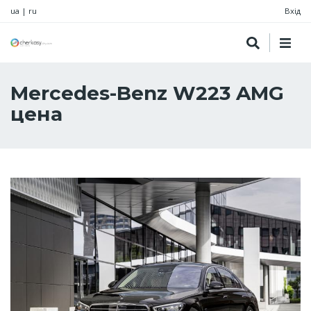
ua
|
ru
Вхід
Mercedes-Benz W223 AMG
цена