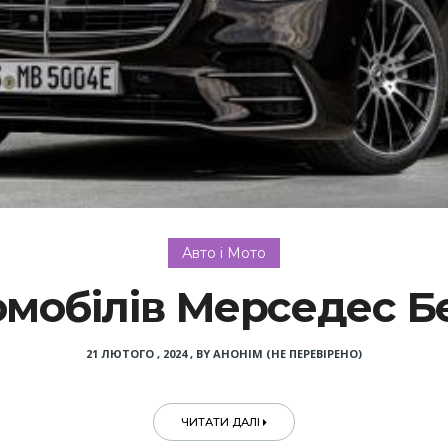
Авто і Мото
омобілів Мерседес 
21 ЛЮТОГО , 2024
,
BY
АНОНІМ (НЕ ПЕРЕВІРЕНО)
ЧИТАТИ ДАЛІ