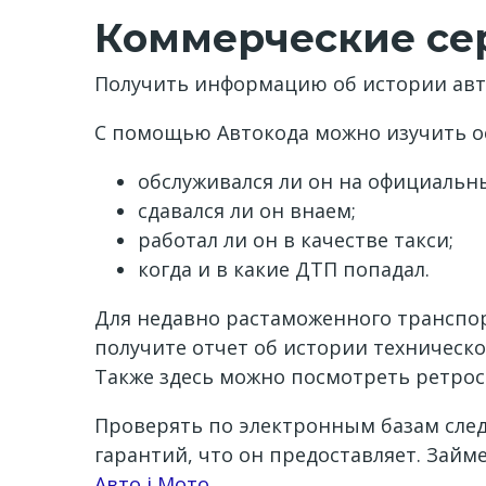
Коммерческие се
Получить информацию об истории авто
С помощью Автокода можно изучить о
обслуживался ли он на официальн
сдавался ли он внаем;
работал ли он в качестве такси;
когда и в какие ДТП попадал.
Для недавно растаможенного транспорт
получите отчет об истории техническо
Также здесь можно посмотреть ретрос
Проверять по электронным базам следу
гарантий, что он предоставляет. Займ
Channel
Авто і Мото