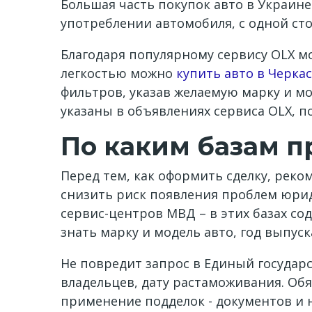
Большая часть покупок авто в Украин
употреблении автомобиля, с одной сто
Благодаря популярному сервису OLX м
легкостью можно
купить авто в Черкас
фильтров, указав желаемую марку и мо
указаны в объявлениях сервиса OLX, по
По каким базам п
Перед тем, как оформить сделку, рек
снизить риск появления проблем юрид
сервис-центров МВД – в этих базах с
знать марку и модель авто, год выпуск
Не повредит запрос в Единый государ
владельцев, дату растаможивания. Об
применение подделок - документов и 