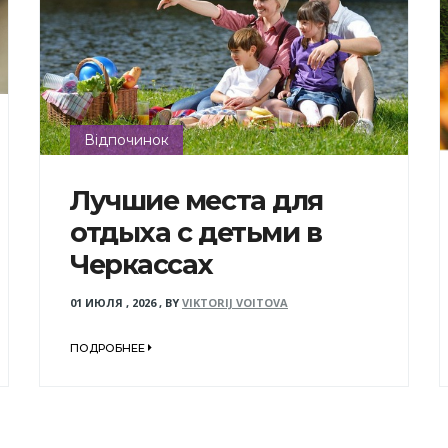
Відпочинок
Лучшие места для
отдыха с детьми в
Черкассах
01 ИЮЛЯ , 2026
,
BY
VIKTORIJ VOITOVA
ПОДРОБНЕЕ