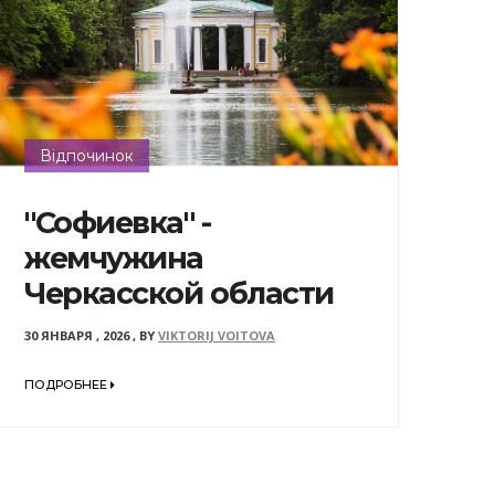
Відпочинок
"Софиевка" -
жемчужина
Черкасской области
30 ЯНВАРЯ , 2026
,
BY
VIKTORIJ VOITOVA
ПОДРОБНЕЕ