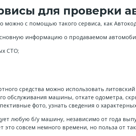
рвисы для проверки а
 можно с помощью такого сервиса, как Автокод
сновную информацию о продаваемом автомобиле
ых СТО;
ного средства можно использовать литовский о
го обслуживания машины, откате одометра, скр
пективные фото, узнать сведения о характерных
ет любую б/у машину, независимо от года выпу
ет это совсем немного времени, но польза от т