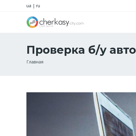
ua
|
ru
Проверка б/у авт
Строка
Главная
навигации