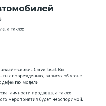
втомобилей
.
, а также:
нлайн-сервис Carvertical. Вы
ытых повреждениях, записях об угоне.
 дефектах модели.
ска, личности продавца, а также
акого мероприятия будет неоспоримой.