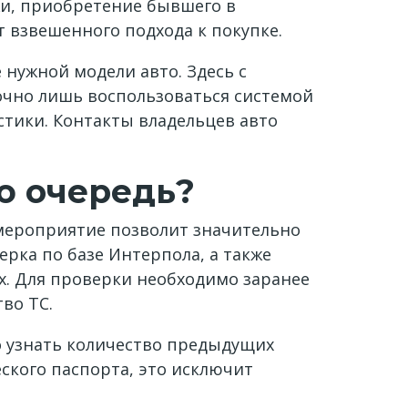
жи, приобретение бывшего в
т взвешенного подхода к покупке.
нужной модели авто. Здесь с
очно лишь воспользоваться системой
стики. Контакты владельцев авто
ю очередь?
 мероприятие позволит значительно
рка по базе Интерпола, а также
х. Для проверки необходимо заранее
во ТС.
о узнать количество предыдущих
ского паспорта, это исключит