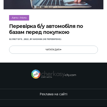
Авто і Мото
Перевірка б/у автомобіля по
базам перед покупкою
02 ЛЮТОГО , 2022
,
BY
АНОНІМ (НЕ ПЕРЕВІРЕНО)
ЧИТАТИ ДАЛІ
Реклама на сайті