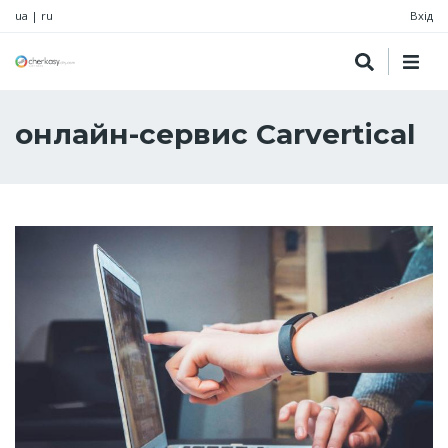
ua
|
ru
Вхід
онлайн-сервис Carvertical