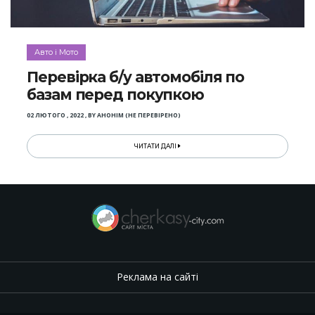
Авто і Мото
Перевірка б/у автомобіля по
базам перед покупкою
02 ЛЮТОГО , 2022
,
BY
АНОНІМ (НЕ ПЕРЕВІРЕНО)
ЧИТАТИ ДАЛІ
Реклама на сайті