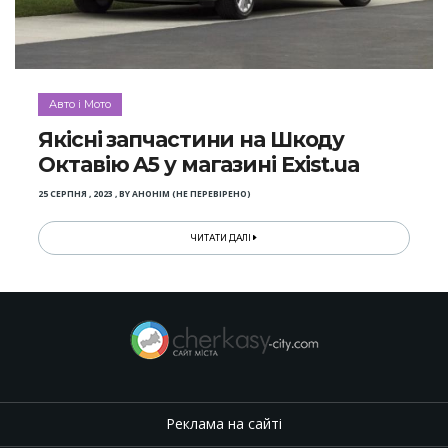
Авто і Мото
Якісні запчастини на Шкоду
Октавію A5 у магазині Exist.ua
25 СЕРПНЯ , 2023
,
BY
АНОНІМ (НЕ ПЕРЕВІРЕНО)
ЧИТАТИ ДАЛІ
Реклама на сайті