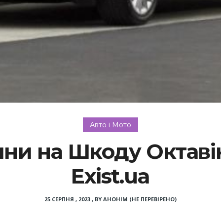
Авто і Мото
ини на Шкоду Октаві
Exist.ua
25 СЕРПНЯ , 2023
,
BY
АНОНІМ (НЕ ПЕРЕВІРЕНО)