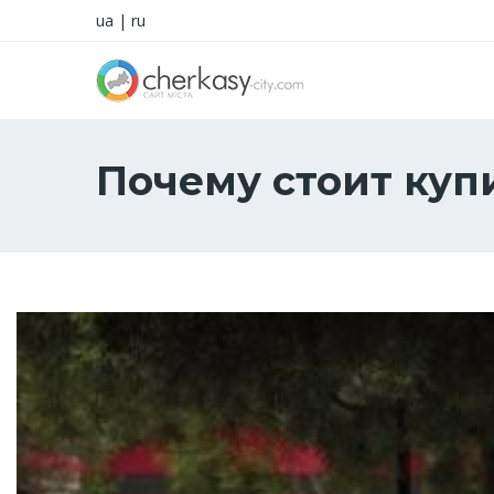
ua
|
ru
Почему стоит куп