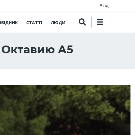
Вхід
ОВІДНИК
СТАТТІ
ЛЮДИ
у Октавию А5