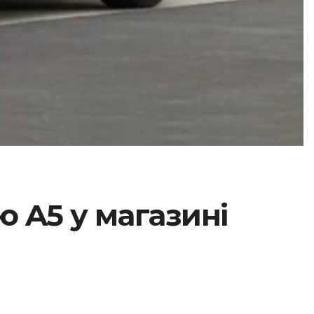
ю A5 у магазині