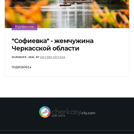
Відпочинок
"Софиевка" - жемчужина
Черкасской области
30 ЯНВАРЯ , 2026
,
BY
VIKTORIJ VOITOVA
ПОДРОБНЕЕ