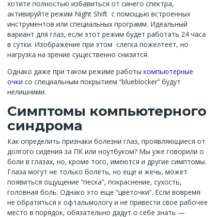
хотите полностью избавиться от синего спектра,
активируйте режим Night Shift с помощью встроенных
инструментов или специальных программ. Идеальный
вариант для глаз, если этот режим будет работать 24 часа
в сутки. Изображение при этом слегка пожелтеет, но
нагрузка на зрение существенно снизится.
Однако даже при таком режиме работы
компьютерные
очки
со специальным покрытием “blueblocker” будут
нелишними.
Симптомы компьютерного
синдрома
Как определить признаки болезни глаз, проявляющиеся от
долгого сидения за ПК или ноутбуком? Мы уже говорили о
боли в глазах, но, кроме того, имеются и другие симптомы.
Глаза могут не только болеть, но еще и жечь, может
появиться ощущение “песка”, покраснение, сухость,
головная боль. Однако это еще “цветочки”. Если вовремя
не обратиться к офтальмологу и не привести свое рабочее
место в порядок, обязательно дадут о себе знать —