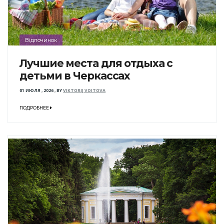
Відпочинок
Лучшие места для отдыха с
детьми в Черкассах
01 ИЮЛЯ , 2026
,
BY
VIKTORIJ VOITOVA
ПОДРОБНЕЕ