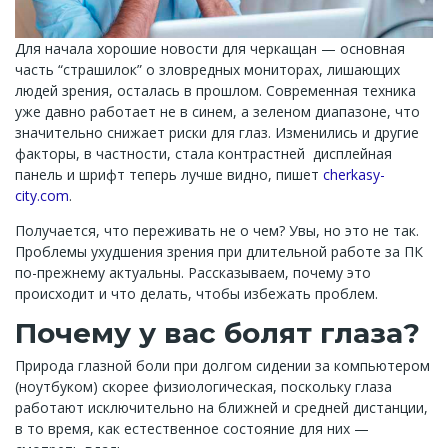
Для начала хорошие новости для черкащан — основная
часть “страшилок” о зловредных мониторах, лишающих
людей зрения, осталась в прошлом. Современная техника
уже давно работает не в синем, а зеленом диапазоне, что
значительно снижает риски для глаз. Изменились и другие
факторы, в частности, стала контрастней дисплейная
панель и шрифт теперь лучше видно, пишет
cherkasy-
city.com
.
Получается, что переживать не о чем? Увы, но это не так.
Проблемы ухудшения зрения при длительной работе за ПК
по-прежнему актуальны. Рассказываем, почему это
происходит и что делать, чтобы избежать проблем.
Почему у вас болят глаза?
Природа глазной боли при долгом сидении за компьютером
(ноутбуком) скорее физиологическая, поскольку глаза
работают исключительно на ближней и средней дистанции,
в то время, как естественное состояние для них —