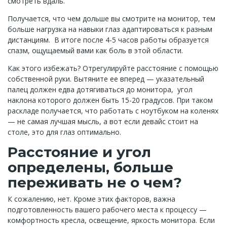
смотреть вдаль.
Получается, что чем дольше вы смотрите на монитор, тем
больше нагрузка на навыки глаз адаптироваться к разным
дистанциям. В итоге после 4-5 часов работы образуется
спазм, ощущаемый вами как боль в этой области.
Как этого избежать? Отрегулируйте расстояние с помощью
собственной руки. Вытяните ее вперед — указательный
палец должен едва дотягиваться до монитора, угол
наклона которого должен быть 15-20 градусов. При таком
раскладе получается, что работать с ноутбуком на коленях
— не самая лучшая мысль, а вот если девайс стоит на
столе, это для глаз оптимально.
Расстояние и угол
определены, больше
переживать не о чем?
К сожалению, нет. Кроме этих факторов, важна
подготовленность вашего рабочего места к процессу —
комфортность кресла, освещение, яркость монитора. Если