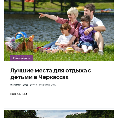
Відпочинок
Лучшие места для отдыха с
детьми в Черкассах
01 ИЮЛЯ , 2026
,
BY
VIKTORIJ VOITOVA
ПОДРОБНЕЕ