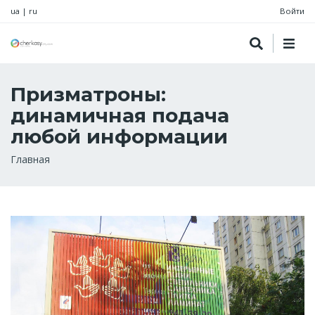
ua
|
ru
Войти
Призматроны:
динамичная подача
любой информации
Строка
Главная
навигации