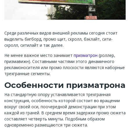
Среди различных видов внешней рекламы сегодня стоит
выделить бигборд, промо щит, скролл, бэклайт, сити-
скролл, ситилайт и так далее.
Не менее важное место занимает
призматрон
(роллер,
призмавижн). Составными частями этого динамичного
рекламоносителя или промо плоскости являются наборные
трехгранные сегменты.
Особенности призматрона
На стандартную опору устанавливается трехгранная
конструкция, особенность которой состоит во вращении
вокруг своей оси, поочередной демонстрации при этом
каждой из граней. В среднем время задержки промо сюжета
составляет четверть минуты. Подобным образом
одновременно размещаются три сюжета.