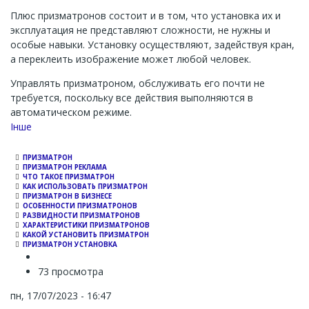
Плюс призматронов состоит и в том, что установка их и
эксплуатация не представляют сложности, не нужны и
особые навыки. Установку осуществляют, задействуя кран,
а переклеить изображение может любой человек.
Управлять призматроном, обслуживать его почти не
требуется, поскольку все действия выполняются в
автоматическом режиме.
Channel
Інше
ПРИЗМАТРОН
ПРИЗМАТРОН РЕКЛАМА
ЧТО ТАКОЕ ПРИЗМАТРОН
КАК ИСПОЛЬЗОВАТЬ ПРИЗМАТРОН
ПРИЗМАТРОН В БИЗНЕСЕ
ОСОБЕННОСТИ ПРИЗМАТРОНОВ
РАЗВИДНОСТИ ПРИЗМАТРОНОВ
ХАРАКТЕРИСТИКИ ПРИЗМАТРОНОВ
КАКОЙ УСТАНОВИТЬ ПРИЗМАТРОН
ПРИЗМАТРОН УСТАНОВКА
73 просмотра
пн, 17/07/2023 - 16:47