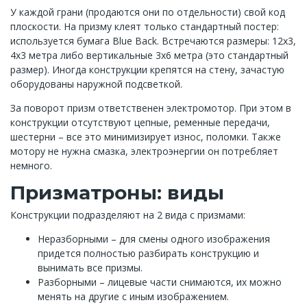
У каждой грани (продаются они по отдельности) свой код
плоскости. На призму клеят только стандартный постер:
используется бумага Blue Back. Встречаются размеры: 12х3,
4х3 метра либо вертикальные 3х6 метра (это стандартный
размер). Иногда конструкции крепятся на стену, зачастую
оборудованы наружной подсветкой.
За поворот призм ответственен электромотор. При этом в
конструкции отсутствуют цепные, ременные передачи,
шестерни – все это минимизирует износ, поломки. Также
мотору не нужна смазка, электроэнергии он потребляет
немного.
Призматроны: виды
Конструкции подразделяют на 2 вида с призмами:
Неразборными – для смены одного изображения
придется полностью разбирать конструкцию и
вынимать все призмы.
Разборными – лицевые части снимаются, их можно
менять на другие с иным изображением.