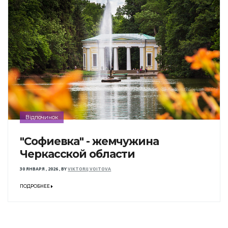
Відпочинок
"Софиевка" - жемчужина
Черкасской области
30 ЯНВАРЯ , 2026
,
BY
VIKTORIJ VOITOVA
ПОДРОБНЕЕ