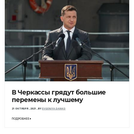
В Черкассы грядут большие
перемены к лучшему
21 ОКТЯБРЯ , 2021
,
BY
EVGENIYA DANKO
ПОДРОБНЕЕ