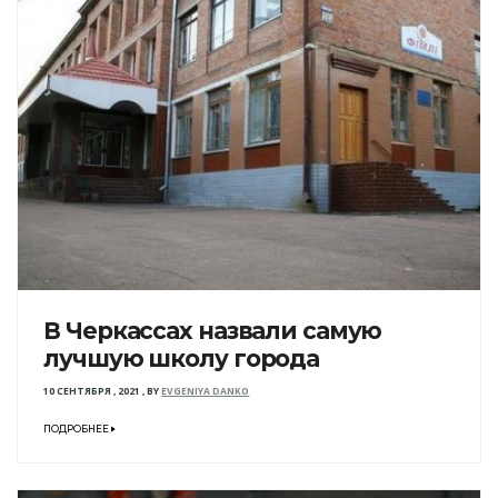
В Черкассах назвали самую
лучшую школу города
10 СЕНТЯБРЯ , 2021
,
BY
EVGENIYA DANKO
ПОДРОБНЕЕ