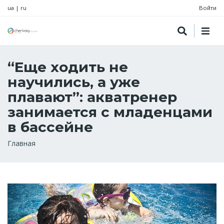
ua
|
ru
Войти
“Еще ходить не
научились, а уже
плавают”: акватренер
занимается с младенцами
в бассейне
Строка
Главная
навигации