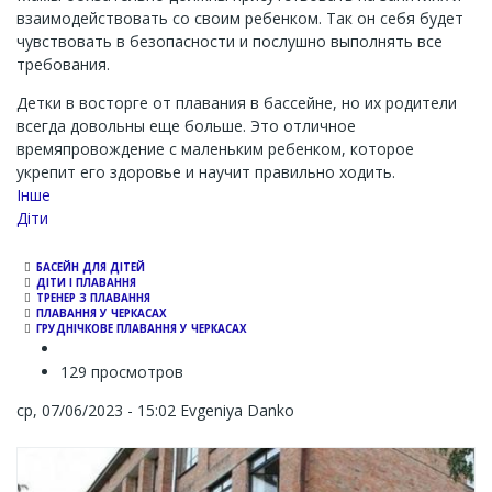
взаимодействовать со своим ребенком. Так он себя будет
чувствовать в безопасности и послушно выполнять все
требования.
Детки в восторге от плавания в бассейне, но их родители
всегда довольны еще больше. Это отличное
времяпровождение с маленьким ребенком, которое
укрепит его здоровье и научит правильно ходить.
Інше
Діти
БАСЕЙН ДЛЯ ДІТЕЙ
ДІТИ І ПЛАВАННЯ
ТРЕНЕР З ПЛАВАННЯ
ПЛАВАННЯ У ЧЕРКАСАХ
ГРУДНІЧКОВЕ ПЛАВАННЯ У ЧЕРКАСАХ
129 просмотров
ср, 07/06/2023 - 15:02
Evgeniya Danko