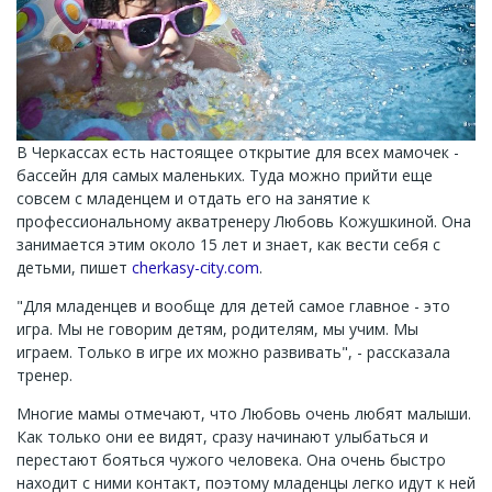
В Черкассах есть настоящее открытие для всех мамочек -
бассейн для самых маленьких. Туда можно прийти еще
совсем с младенцем и отдать его на занятие к
профессиональному акватренеру Любовь Кожушкиной. Она
занимается этим около 15 лет и знает, как вести себя с
детьми, пишет
cherkasy-city.com
.
"Для младенцев и вообще для детей самое главное - это
игра. Мы не говорим детям, родителям, мы учим. Мы
играем. Только в игре их можно развивать", - рассказала
тренер.
Многие мамы отмечают, что Любовь очень любят малыши.
Как только они ее видят, сразу начинают улыбаться и
перестают бояться чужого человека. Она очень быстро
находит с ними контакт, поэтому младенцы легко идут к ней