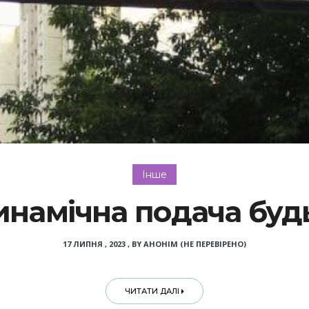
Інше
намічна подача будь
17 ЛИПНЯ , 2023
,
BY
АНОНІМ (НЕ ПЕРЕВІРЕНО)
ЧИТАТИ ДАЛІ