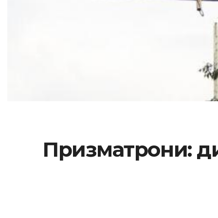
Призматрони: ди