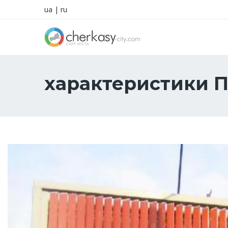
ua
|
ru
характеристики 