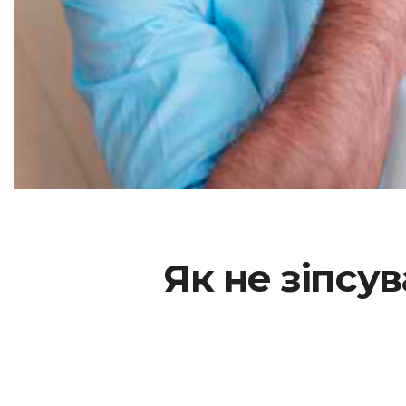
Як не зіпсу