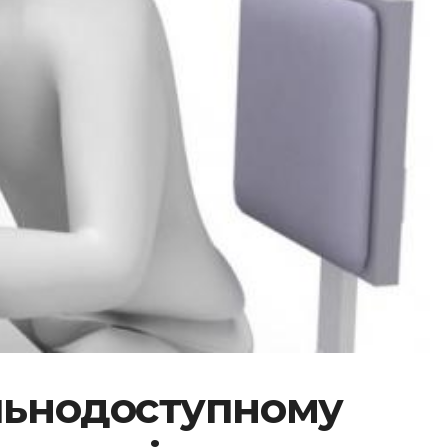
альнодоступному