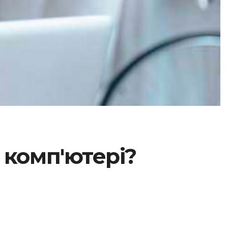
 комп'ютері?