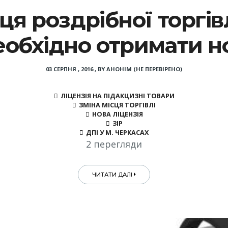
сця роздрібної торгі
обхідно отримати н
03 СЕРПНЯ , 2016
,
BY
АНОНІМ (НЕ ПЕРЕВІРЕНО)
ЛІЦЕНЗІЯ НА ПІДАКЦИЗНІ ТОВАРИ
ЗМІНА МІСЦЯ ТОРГІВЛІ
НОВА ЛІЦЕНЗІЯ
ЗІР
ДПІ У М. ЧЕРКАСАХ
2 перегляди
ЧИТАТИ ДАЛІ