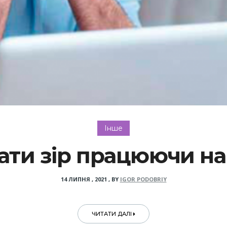
Інше
вати зір працюючи на
14 ЛИПНЯ , 2021
,
BY
IGOR PODOBRIY
ЧИТАТИ ДАЛІ