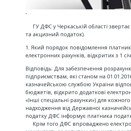
-
ГУ ДФС у Черкаській області звертає у
та акцизний податок).
1. Який порядок повідомлення платник
електронних рахунків, відкритих з 1 сі
Відповідь: Для забезпечення розрахун
підприємствам, які станом на 01.01.2
казначейською службою України відпов
бюджетів, відкрито додаткові електронні
«Інші спеціальні рахунки») для кожного 
надходження від Державної казначейсь
податку ДФС інформує платника податк
Крім того ДФС впроваджено електронни