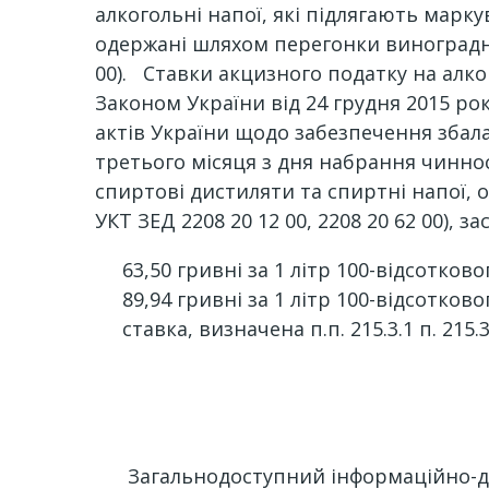
алкогольні напої, які підлягають марк
одержані шляхом перегонки виноградног
00). Ставки акцизного податку на алк
Законом України від 24 грудня 2015 ро
актів України щодо забезпечення збал
третього місяця з дня набрання чинності
спиртові дистиляти та спиртні напої,
УКТ ЗЕД 2208 20 12 00, 2208 20 62 00), 
63,50 гривні за 1 літр 100-відсотковог
89,94 гривні за 1 літр 100-відсоткового
ставка, визначена п.п. 215.3.1 п. 215.3 
Загальнодоступний інформаційно-дові