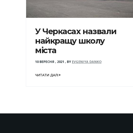
У Черкасах назвали
найкращу школу
міста
10 ВЕРЕСНЯ , 2021
,
BY
EVGENIYA DANKO
ЧИТАТИ ДАЛІ