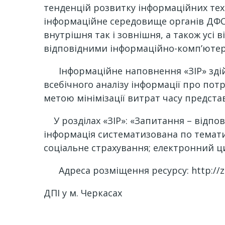
тенденцій розвитку інформаційних техн
інформаційне середовище органів ДФС, 
внутрішня так і зовнішня, а також усі
відповідними інформаційно-комп’ютер
Інформаційне наповнення «ЗІР» здійс
всебічного аналізу інформації про потр
метою мінімізації витрат часу предста
У розділах «ЗІР»: «Запитання – відпов
інформація систематизована по темати
соціальне страхування; електронний ц
Адреса розміщення ресурсу: http://zir
ДПІ у м. Черкасах