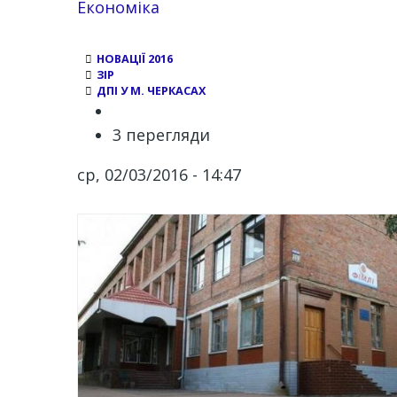
Економіка
НОВАЦІЇ 2016
ЗІР
ДПІ У М. ЧЕРКАСАХ
3 перегляди
ср, 02/03/2016 - 14:47