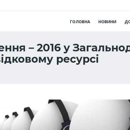
ГОЛОВНА
НОВИНИ
Д
ення – 2016 у Загальн
ідковому ресурсі