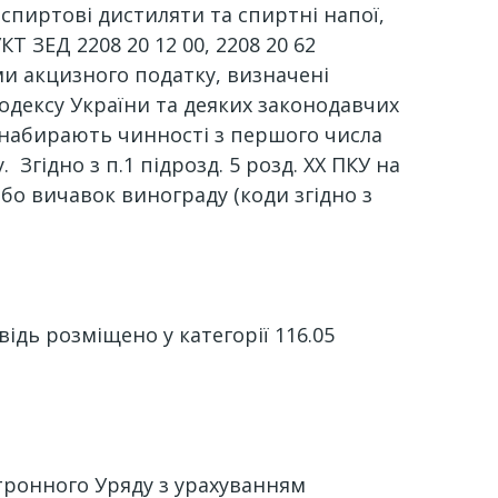
спиртові дистиляти та спиртні напої,
 ЗЕД 2208 20 12 00, 2208 20 62
ми акцизного податку, визначені
кодексу України та деяких законодавчих
 набирають чинності з першого числа
 Згідно з п.1 підрозд. 5 розд. ХХ ПКУ на
бо вичавок винограду (коди згідно з
овідь розміщено у категорії 116.05
тронного Уряду з урахуванням