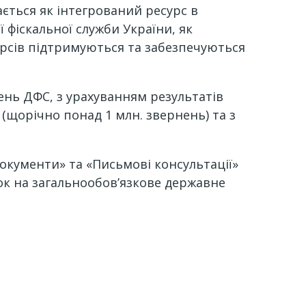
ається як інтегрований ресурс в
 фіскальної служби України, як
сурсів підтримуються та забезпечуються
нь ДФС, з урахуванням результатів
 (щорічно понад 1 млн. звернень) та з
документи» та «Письмові консультації»
ок на загальнообов’язкове державне