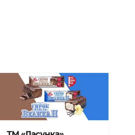
ТМ «Ласунка»