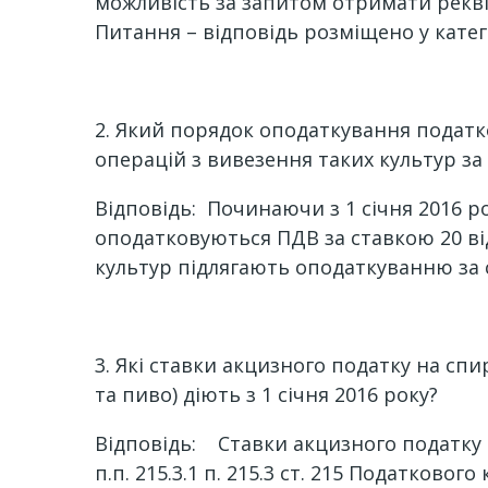
можливість за запитом отримати рекві
Питання – відповідь розміщено у катего
2. Який порядок оподаткування податко
операцій з вивезення таких культур за 
Відповідь: Починаючи з 1 січня 2016 р
оподатковуються ПДВ за ставкою 20 від
культур підлягають оподаткуванню за ст
3. Які ставки акцизного податку на спи
та пиво) діють з 1 січня 2016 року?
Відповідь: Ставки акцизного податку н
п.п. 215.3.1 п. 215.3 ст. 215 Податково