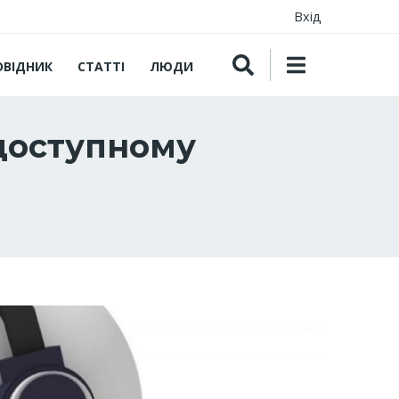
Вхід
ОВІДНИК
СТАТТІ
ЛЮДИ
одоступному