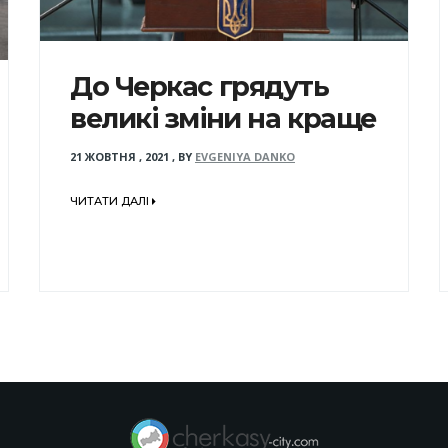
До Черкас грядуть
великі зміни на краще
21 ЖОВТНЯ , 2021
,
BY
EVGENIYA DANKO
ЧИТАТИ ДАЛІ