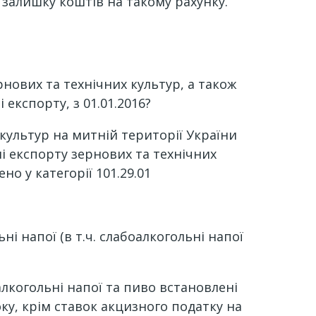
залишку коштів на такому рахунку.
нових та технічних культур, а також
експорту, з 01.01.2016?
 культур на митній території України
і експорту зернових та технічних
о у категорії 101.29.01
ні напої (в т.ч. слабоалкогольні напої
лкогольні напої та пиво встановлені
року, крім ставок акцизного податку на