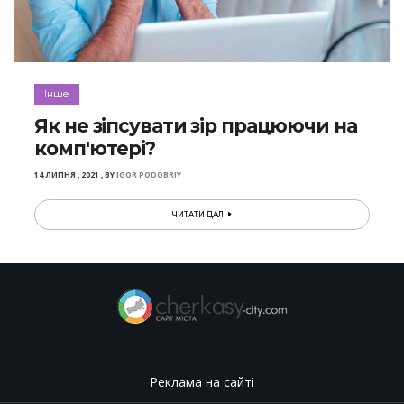
Інше
Як не зіпсувати зір працюючи на
комп'ютері?
14 ЛИПНЯ , 2021
,
BY
IGOR PODOBRIY
ЧИТАТИ ДАЛІ
Реклама на сайті