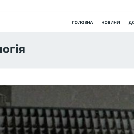
ГОЛОВНА
НОВИНИ
Д
логія