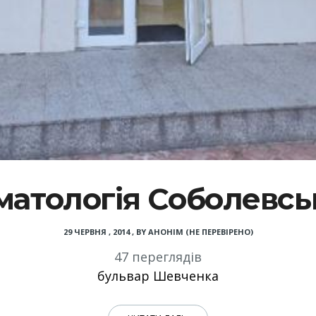
матологія Соболевсь
29 ЧЕРВНЯ , 2014
,
BY
АНОНІМ (НЕ ПЕРЕВІРЕНО)
47 переглядів
бульвар Шевченка