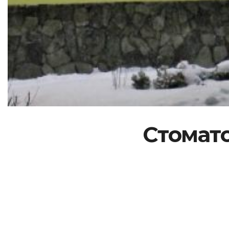
Стомато