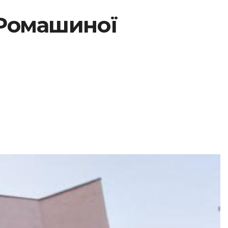
 Ромашиної