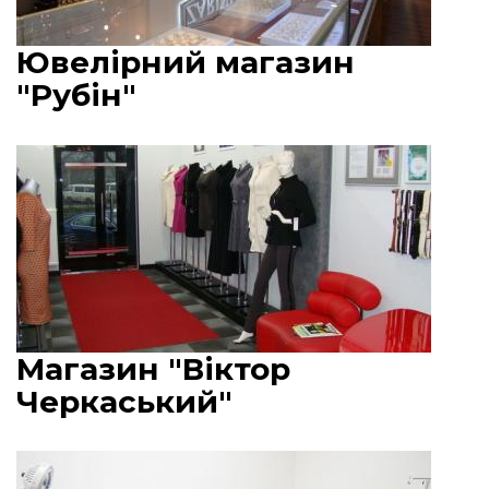
Ювелірний магазин
"Рубін"
Магазин "Віктор
Черкаський"