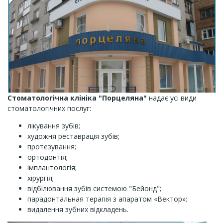
Стоматологічна клініка "Порцеляна"
надає усі види
стоматологічних послуг:
лікування зубів;
художня реставрація зубів;
протезування;
ортодонтія;
імплантологія;
хірургія;
відбілювання зубів системою "Бейонд";
парадонтальная терапія з апаратом «Вектор»;
видалення зубних відкладень.