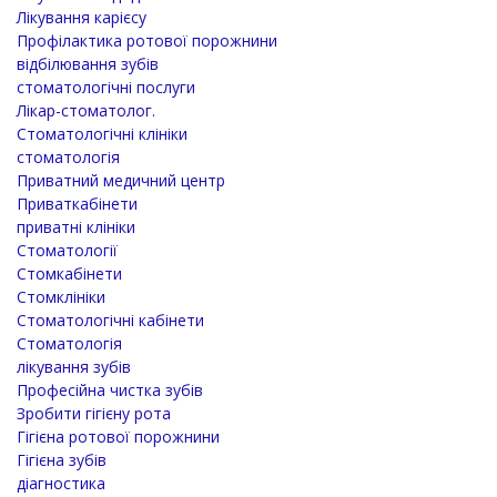
Лікування карієсу
Профілактика ротової порожнини
відбілювання зубів
стоматологічні послуги
Лікар-стоматолог.
Стоматологічні клініки
стоматологія
Приватний медичний центр
Приваткабінети
приватні клініки
Стоматології
Стомкабінети
Стомклініки
Стоматологічні кабінети
Стоматологія
лікування зубів
Професійна чистка зубів
Зробити гігієну рота
Гігієна ротової порожнини
Гігієна зубів
діагностика