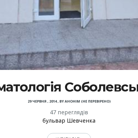
матологія Соболевсь
29 ЧЕРВНЯ , 2014
,
BY
АНОНІМ (НЕ ПЕРЕВІРЕНО)
47 переглядів
бульвар Шевченка