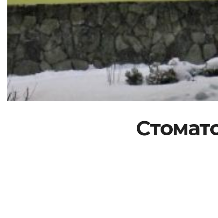
Стомато