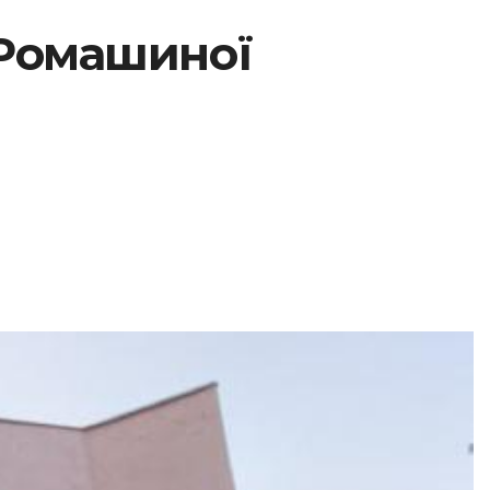
 Ромашиної