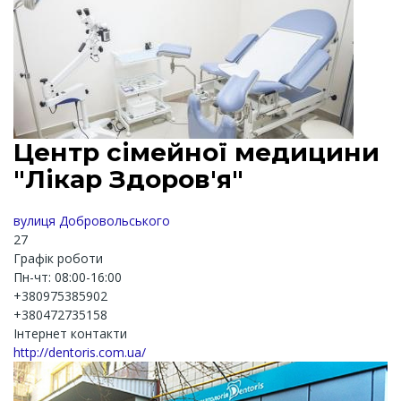
Центр сімейної медицини
"Лікар Здоров'я"
вулиця Добровольського
27
Графік роботи
Пн-чт: 08:00-16:00
+380975385902
+380472735158
Інтернет контакти
http://dentoris.com.ua/