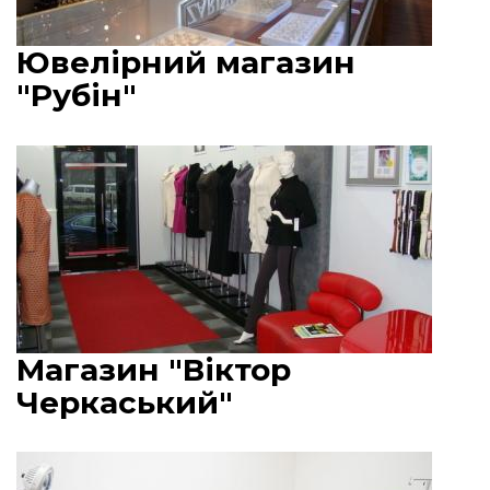
Ювелірний магазин
"Рубін"
Магазин "Віктор
Черкаський"