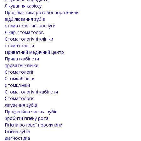
Лікування карієсу
Профілактика ротової порожнини
відбілювання зубів
стоматологічні послуги
Лікар-стоматолог.
Стоматологічні клініки
стоматологія
Приватний медичний центр
Приваткабінети
приватні клініки
Стоматології
Стомкабінети
Стомклініки
Стоматологічні кабінети
Стоматологія
лікування зубів
Професійна чистка зубів
Зробити гігієну рота
Гігієна ротової порожнини
Гігієна зубів
діагностика