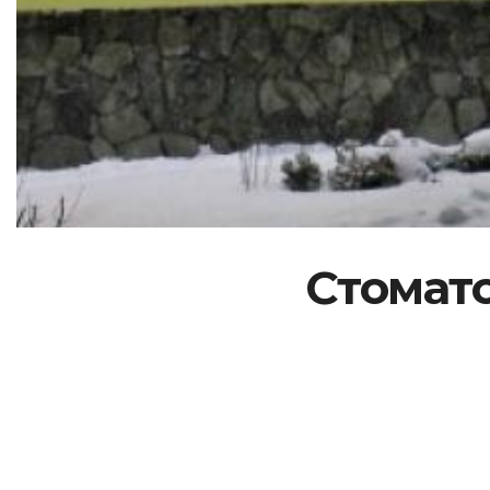
Стомато