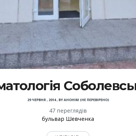
матологія Соболевсь
29 ЧЕРВНЯ , 2014
,
BY
АНОНІМ (НЕ ПЕРЕВІРЕНО)
47 переглядів
бульвар Шевченка