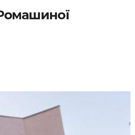
 Ромашиної