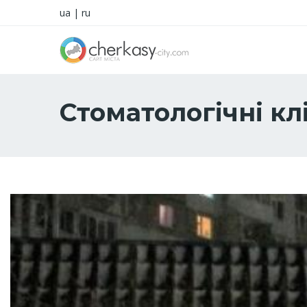
ua
|
ru
Стоматологічні кл