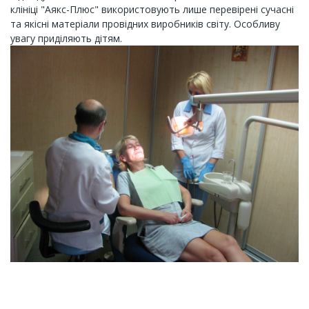
клініці "Аякс-Плюс" використовують лише перевірені сучасні
та якісні матеріали провідних виробників світу. Особливу
увагу приділяють дітям.