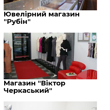
Ювелірний магазин
"Рубін"
Магазин "Віктор
Черкаський"