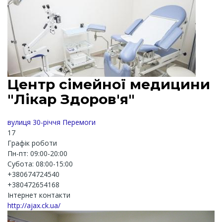
Центр сімейної медицини
"Лікар Здоров'я"
вулиця 30-річчя Перемоги
17
Графік роботи
Пн-пт: 09:00-20:00
Субота: 08:00-15:00
+380674724540
+380472654168
Інтернет контакти
http://ajax.ck.ua/