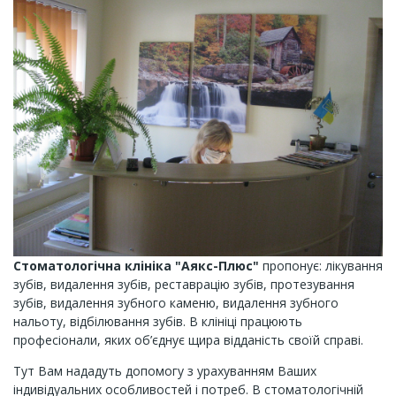
Стоматологічна клініка "Аякс-Плюс"
пропонує: лікування
зубів, видалення зубів, реставрацію зубів, протезування
зубів, видалення зубного каменю, видалення зубного
нальоту, відбілювання зубів. В клініці працюють
професіонали, яких об’єднує щира відданість своїй справі.
Тут Вам нададуть допомогу з урахуванням Ваших
індивідуальних особливостей і потреб. В стоматологічній