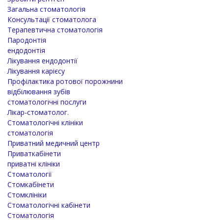
Загальна стоматологія
Консультації стоматолога
Терапевтична стоматологія
Пародонтія
ендодонтія
Лікування ендодонтії
Лікування карієсу
Профілактика ротової порожнини
відбілювання зубів
стоматологічні послуги
Лікар-стоматолог.
Стоматологічні клініки
стоматологія
Приватний медичний центр
Приваткабінети
приватні клініки
Стоматології
Стомкабінети
Стомклініки
Стоматологічні кабінети
Стоматологія