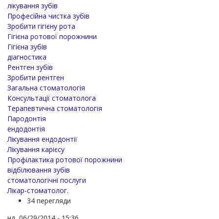
лікування зубів
Професійна чистка зубів
Зробити гігієну рота
Гігієна ротової порожнини
Гігієна зубів
діагностика
Рентген зубів
Зробити рентген
Загальна стоматологія
Консультації стоматолога
Терапевтична стоматологія
Пародонтія
ендодонтія
Лікування ендодонтії
Лікування карієсу
Профілактика ротової порожнини
відбілювання зубів
стоматологічні послуги
Лікар-стоматолог.
34 перегляди
нд, 06/29/2014 - 15:36