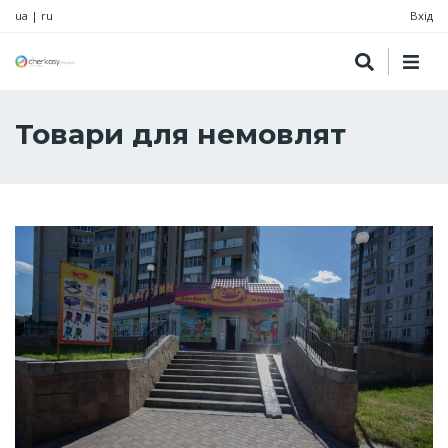
ua
|
ru
Вхід
Товари для немовлят