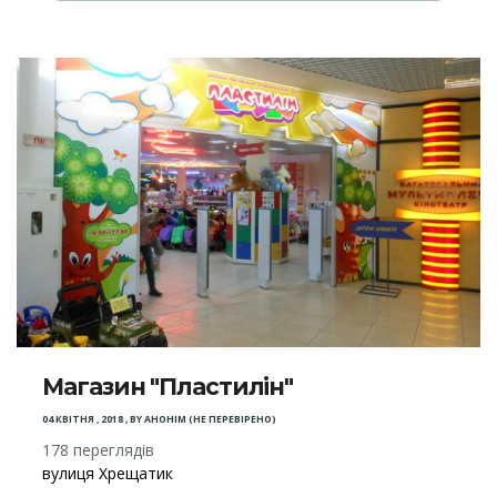
Магазин "Пластилін"
04 КВІТНЯ , 2018
,
BY
АНОНІМ (НЕ ПЕРЕВІРЕНО)
178 переглядів
вулиця Хрещатик