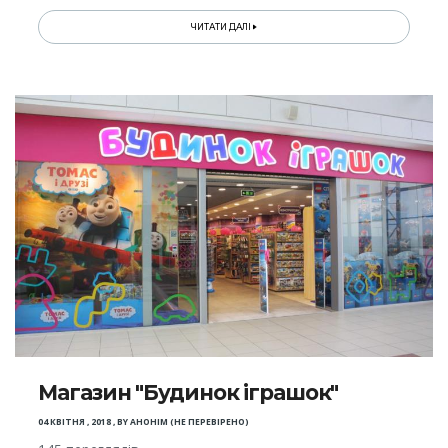
ЧИТАТИ ДАЛІ
Магазин "Будинок іграшок"
04 КВІТНЯ , 2018
,
BY
АНОНІМ (НЕ ПЕРЕВІРЕНО)