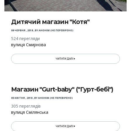
Дитячий магазин "Котя"
09 ЧЕРВНЯ , 2018
,
BY
АНОНІМ (НЕ ПЕРЕВІРЕНО)
524 перегляди
вулиця Смирнова
ЧИТАТИ ДАЛІ
Магазин "Gurt-baby" ("Гурт-бебі")
05 КВІТНЯ , 2018
,
BY
АНОНІМ (НЕ ПЕРЕВІРЕНО)
305 переглядів
вулиця Смілянська
ЧИТАТИ ДАЛІ