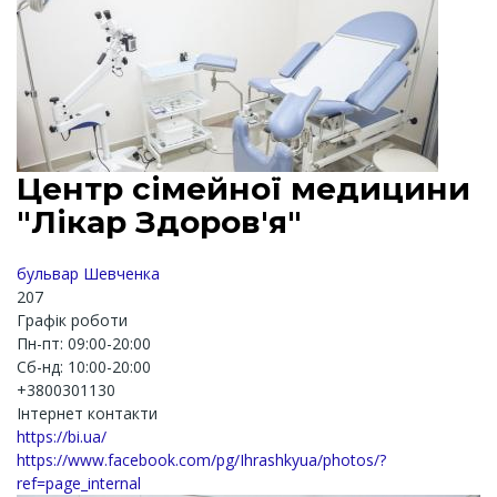
Центр сімейної медицини
"Лікар Здоров'я"
бульвар Шевченка
207
Графік роботи
Пн-пт: 09:00-20:00
Cб-нд: 10:00-20:00
+3800301130
Інтернет контакти
https://bi.ua/
https://www.facebook.com/pg/Ihrashkyua/photos/?
ref=page_internal