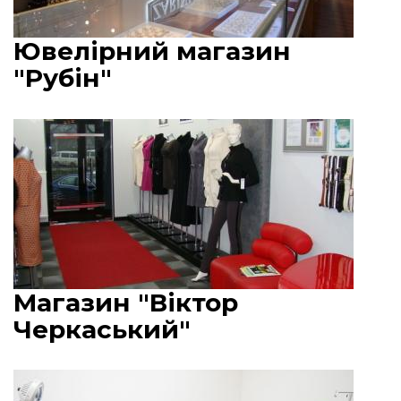
Ювелірний магазин
"Рубін"
Магазин "Віктор
Черкаський"