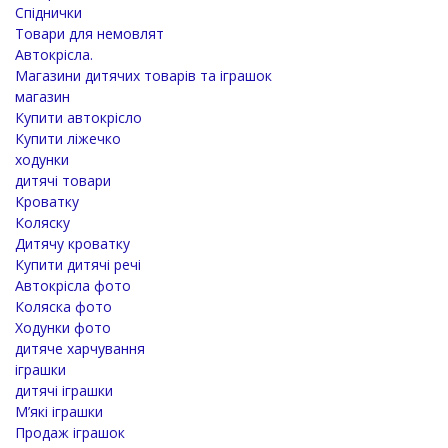
Спіднички
Товари для немовлят
Автокрісла.
Магазини дитячих товарів та іграшок
магазин
Купити автокрісло
Купити ліжечко
ходунки
дитячі товари
Кроватку
Коляску
Дитячу кроватку
Купити дитячі речі
Автокрісла фото
Коляска фото
Ходунки фото
дитяче харчування
іграшки
дитячі іграшки
М’які іграшки
Продаж іграшок