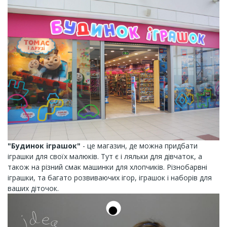
"Будинок іграшок"
- це магазин, де можна придбати
іграшки для своїх малюків. Тут є і ляльки для дівчаток, а
також на різний смак машинки для хлопчиків. Різнобарвні
іграшки, та багато розвиваючих ігор, іграшок і наборів для
ваших діточок.