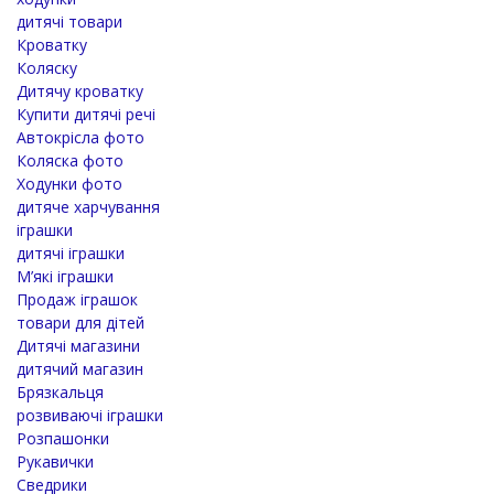
дитячі товари
Кроватку
Коляску
Дитячу кроватку
Купити дитячі речі
Автокрісла фото
Коляска фото
Ходунки фото
дитяче харчування
іграшки
дитячі іграшки
М’які іграшки
Продаж іграшок
товари для дітей
Дитячі магазини
дитячий магазин
Брязкальця
розвиваючі іграшки
Розпашонки
Рукавички
Сведрики