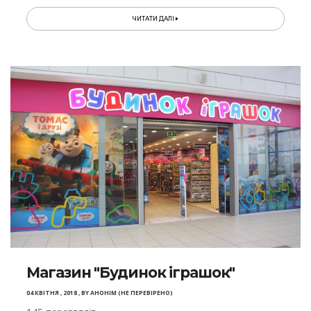
ЧИТАТИ ДАЛІ
Магазин "Будинок іграшок"
04 КВІТНЯ , 2018
,
BY
АНОНІМ (НЕ ПЕРЕВІРЕНО)