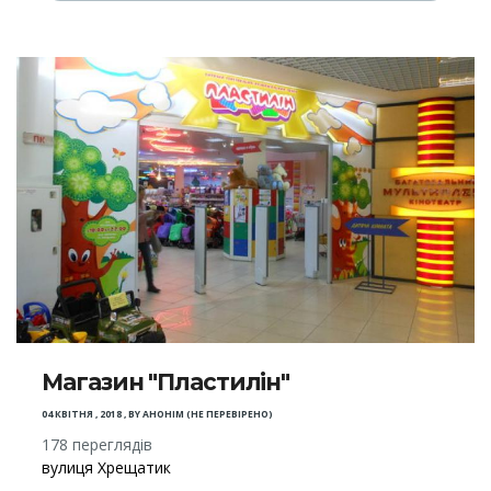
Магазин "Пластилін"
04 КВІТНЯ , 2018
,
BY
АНОНІМ (НЕ ПЕРЕВІРЕНО)
178 переглядів
вулиця Хрещатик