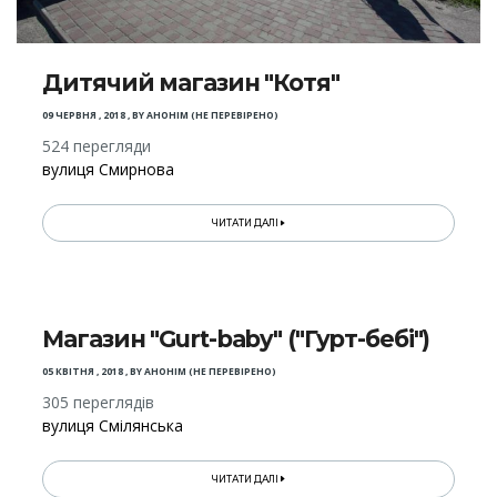
Дитячий магазин "Котя"
09 ЧЕРВНЯ , 2018
,
BY
АНОНІМ (НЕ ПЕРЕВІРЕНО)
524 перегляди
вулиця Смирнова
ЧИТАТИ ДАЛІ
Магазин "Gurt-baby" ("Гурт-бебі")
05 КВІТНЯ , 2018
,
BY
АНОНІМ (НЕ ПЕРЕВІРЕНО)
305 переглядів
вулиця Смілянська
ЧИТАТИ ДАЛІ