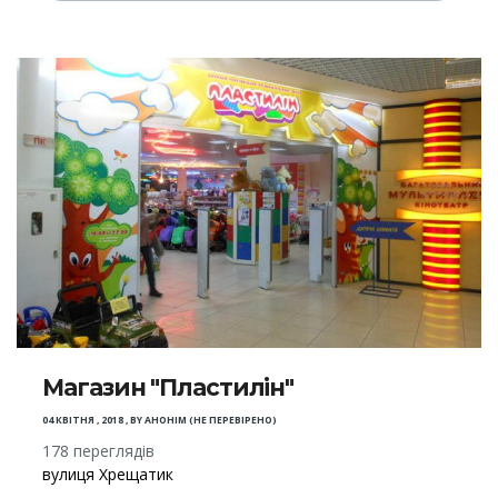
Магазин "Пластилін"
04 КВІТНЯ , 2018
,
BY
АНОНІМ (НЕ ПЕРЕВІРЕНО)
178 переглядів
вулиця Хрещатик