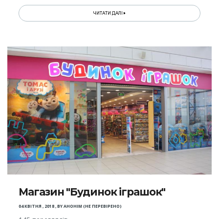
ЧИТАТИ ДАЛІ
Магазин "Будинок іграшок"
04 КВІТНЯ , 2018
,
BY
АНОНІМ (НЕ ПЕРЕВІРЕНО)