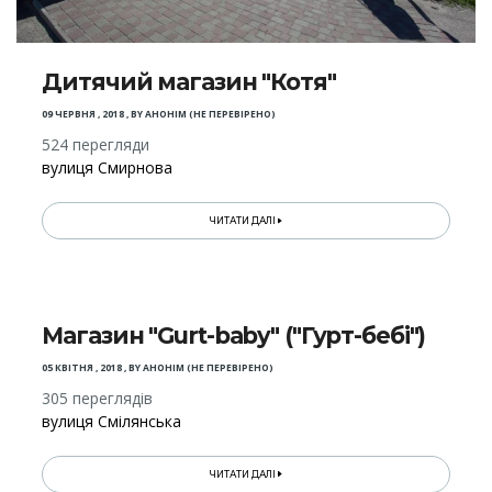
Дитячий магазин "Котя"
09 ЧЕРВНЯ , 2018
,
BY
АНОНІМ (НЕ ПЕРЕВІРЕНО)
524 перегляди
вулиця Смирнова
ЧИТАТИ ДАЛІ
Магазин "Gurt-baby" ("Гурт-бебі")
05 КВІТНЯ , 2018
,
BY
АНОНІМ (НЕ ПЕРЕВІРЕНО)
305 переглядів
вулиця Смілянська
ЧИТАТИ ДАЛІ